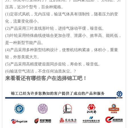
压高，近
20
个型号，百余种规格。
(1)
定容式风机，无内压缩，输送气体具有强制性，随着压力的变
化，流量变化很小。
(2)
产品采用三叶直线形叶轮，进排气脉动平缓，噪音低。
(3)
叶轮采用特殊曲线使啮合更加合理、泄露小、效率高、能耗低，
是一种新型节能产品。
(4)
产品采用多种新型结构设计，使整机结构紧凑，体积小，重量
轻，外形美观大方。
(5)
产品采用高精度硬齿面同步齿轮，寿命长，噪音低。
(6)
输送空气清洁，不含任何油质灰尘。?
来看看还有哪些客户在选择锦工吧！