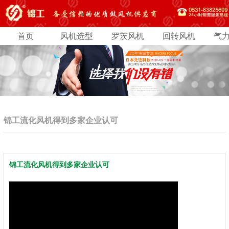
首页
风机选型
罗茨风机
回转风机
气
锦工流化风机得到多家企业认可
锦工流化风机得到多家企业认可