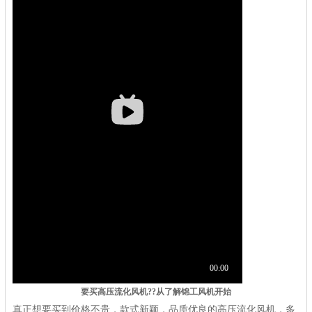
要买
高压流化风机
??
从了解锦工风机开始
真正想要买到价格不贵，款式新颖，品质优良的高压流化风机，多