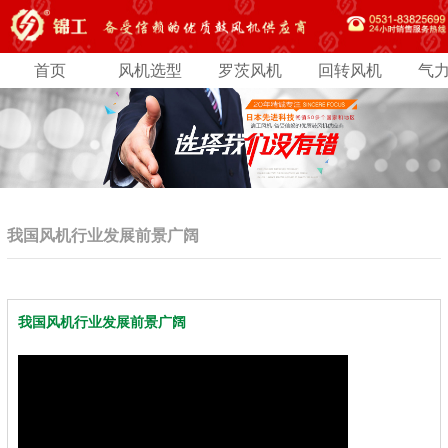
首页
风机选型
罗茨风机
回转风机
气
我国风机行业发展前景广阔
我国风机行业发展前景广阔