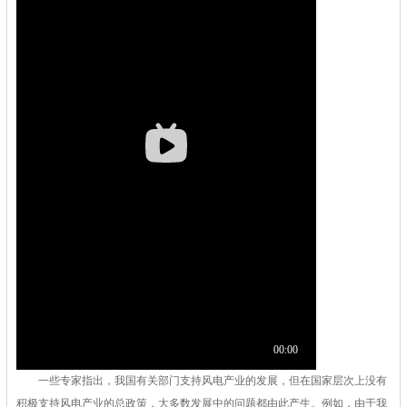
一些专家指出，我国有关部门支持风电产业的发展，但在国家层次上没有
积极支持风电产业的总政策，大多数发展中的问题都由此产生。例如，由于我