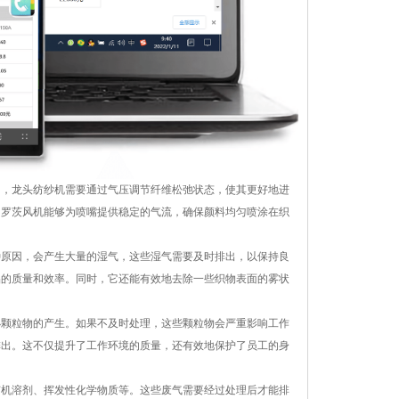
中，龙头纺纱机需要通过气压调节纤维松弛状态，使其更好地进
，罗茨风机能够为喷嘴提供稳定的气流，确保颜料均匀喷涂在织
种原因，会产生大量的湿气，这些湿气需要及时排出，以保持良
品的质量和效率。同时，它还能有效地去除一些织物表面的雾状
小颗粒物的产生。如果不及时处理，这些颗粒物会严重影响工作
排出。这不仅提升了工作环境的质量，还有效地保护了员工的身
有机溶剂、挥发性化学物质等。这些废气需要经过处理后才能排