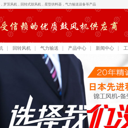
，
罗茨风机
，
回转式鼓风机
，
星型供料器，气力输送设备
等产品
机
回转风机
气力输送
产品中心
新闻中心
工