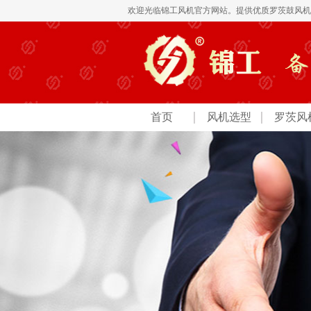
欢迎光临锦工风机官方网站。提供优质
罗茨鼓风机
首页
风机选型
罗茨风