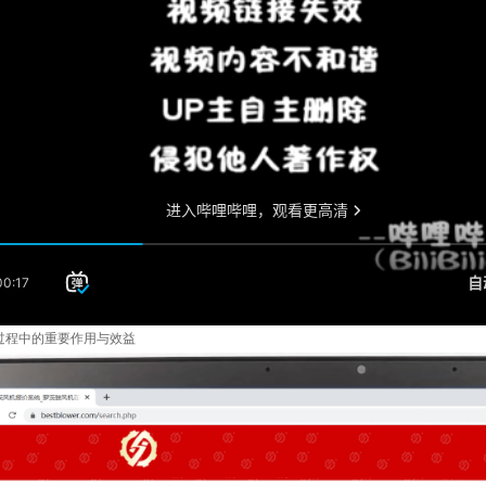
过程中的重要作用与效益