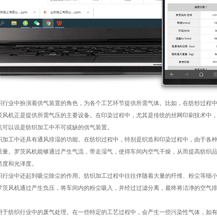
织行业中扮演着供气装置的角色，为各个工艺环节提供所需气体。比如，在纺纱过程
茨风机正是提供所需气压的主要设备。在印染过程中，尤其是传统的丝网印刷技术中
机可以说是纺织加工中不可或缺的供气装置。
织加工中还具有通风排湿的功能。在纺织过程中，特别是织造和印染过程中，由于各
质量。罗茨风机能够通过产生气流，带走湿气，使得车间内空气干燥，从而提高纺织
洁度和光泽度。
织行业中还起到吸尘除尘的作用。纺织加工过程中往往伴随着大量的纤维、粉尘等细
罗茨风机通过产生负压，将车间内的粉尘吸入，并经过过滤分离，最终将洁净的空气
用于纺织行业中的废气处理。在一些特定的工艺过程中，会产生一些污染性气体，如