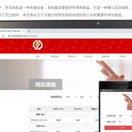
中，罗茨风机是一种关键设备，具有极其重要的作用和效益。它是一种离心式压缩机
等工艺过程中。本文将从几个方面介绍罗茨风机在纺织加工中的重要作用与效益。