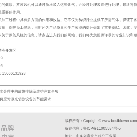
们的健康。罗茨风机可以通过负压吸入这些废气，并经过处理装置进行处理，最终将
关重要的作用。
织加工过程中具有多方面的作用和效益。它不仅为纺织行业提供了所需气体，保证了
质量，保护员工健康，同时还为产品质量和生产效率的提升做出了重要贡献。因此，
多关于罗茨风机的信息，请点击进入我们的网站，我们将为您提供详尽的专业知识和
经济开发区
99
05
5066131928
水处理中的故障排除及维护注意事项
何应对激光切割设备的节能需求
版权所有：Copright © www.bestblower.co
备案信息：
鲁ICP备11005584号-5
地址：山东省章丘市相公工业园