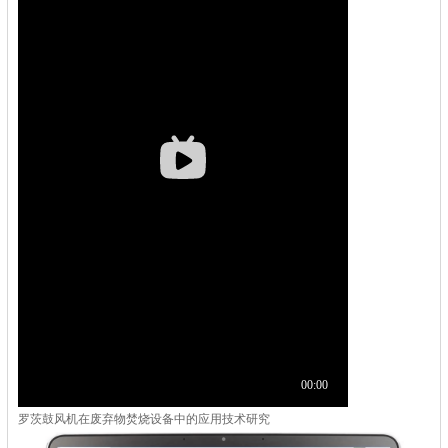
罗茨鼓风机在废弃物焚烧设备中的应用技术研究