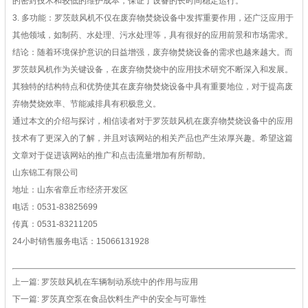
的密封技术和较低的维护成本，保证了设备的长时间稳定运行。
3. 多功能：罗茨鼓风机不仅在废弃物焚烧设备中发挥重要作用，还广泛应用于
其他领域，如制药、水处理、污水处理等，具有很好的应用前景和市场需求。
结论：随着环境保护意识的日益增强，废弃物焚烧设备的需求也越来越大。而
罗茨鼓风机作为关键设备，在废弃物焚烧中的应用技术研究不断深入和发展。
其独特的结构特点和优势使其在废弃物焚烧设备中具有重要地位，对于提高废
弃物焚烧效率、节能减排具有积极意义。
通过本文的介绍与探讨，相信读者对于罗茨鼓风机在废弃物焚烧设备中的应用
技术有了更深入的了解，并且对该网站的相关产品也产生浓厚兴趣。希望这篇
文章对于促进该网站的推广和点击流量增加有所帮助。
山东锦工有限公司
地址：山东省章丘市经济开发区
电话：0531-83825699
传真：0531-83211205
24小时销售服务电话：15066131928
上一篇:
罗茨鼓风机在车辆制动系统中的作用与应用
下一篇:
罗茨真空泵在食品饮料生产中的安全与可靠性