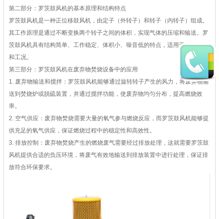
第二部分：罗茨鼓风机的基本原理和结构特点
罗茨鼓风机是一种正位移鼓风机，由定子（外转子）和转子（内转子）组成。
其工作原理是通过不断变换两个转子之间的体积，实现气体的压缩和输送。罗
茨鼓风机具有结构简单、工作稳定、体积小、噪音低的特点，适用于多种环境
和工况。
第三部分：罗茨鼓风机在废弃物焚烧设备中的应用
1. 废弃物输送和搅拌：罗茨鼓风机能够通过旋转转子产生的风力，将废弃物输
送到焚烧炉或脱硫装置，并通过搅拌功能，使废弃物均匀分布，提高燃烧效
率。
2. 空气供应：废弃物焚烧需要大量的氧气参与燃烧反应，而罗茨鼓风机能够提
供充足的氧气供应，保证燃烧过程中的稳定性和高效性。
3. 排放控制：废弃物焚烧产生的燃烧废气需要经过排放处理，这就需要罗茨鼓
风机提供合适的负压环境，将废气有效地输送到排放装置中进行处理，保证排
放符合环保要求。