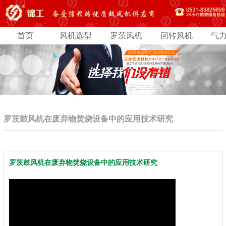
首页
风机选型
罗茨风机
回转风机
气
罗茨鼓风机在废弃物焚烧设备中的应用技术研究
罗茨鼓风机在废弃物焚烧设备中的应用技术研究