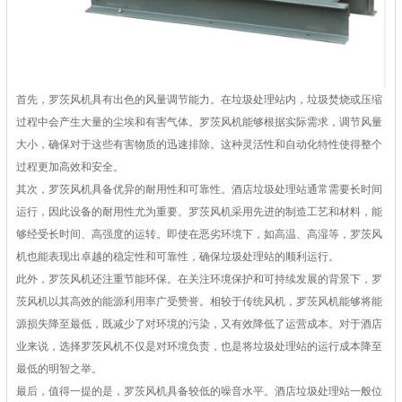
首先，罗茨风机具有出色的风量调节能力。在垃圾处理站内，垃圾焚烧或压缩
过程中会产生大量的尘埃和有害气体。罗茨风机能够根据实际需求，调节风量
大小，确保对于这些有害物质的迅速排除。这种灵活性和自动化特性使得整个
过程更加高效和安全。
其次，罗茨风机具备优异的耐用性和可靠性。酒店垃圾处理站通常需要长时间
运行，因此设备的耐用性尤为重要。罗茨风机采用先进的制造工艺和材料，能
够经受长时间、高强度的运转。即使在恶劣环境下，如高温、高湿等，罗茨风
机也能表现出卓越的稳定性和可靠性，确保垃圾处理站的顺利运行。
此外，罗茨风机还注重节能环保。在关注环境保护和可持续发展的背景下，罗
茨风机以其高效的能源利用率广受赞誉。相较于传统风机，罗茨风机能够将能
源损失降至最低，既减少了对环境的污染，又有效降低了运营成本。对于酒店
业来说，选择罗茨风机不仅是对环境负责，也是将垃圾处理站的运行成本降至
最低的明智之举。
最后，值得一提的是，罗茨风机具备较低的噪音水平。酒店垃圾处理站一般位