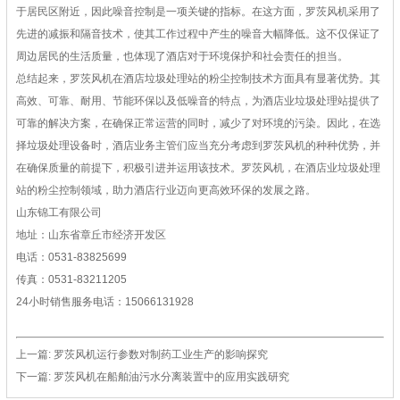
于居民区附近，因此噪音控制是一项关键的指标。在这方面，罗茨风机采用了
先进的减振和隔音技术，使其工作过程中产生的噪音大幅降低。这不仅保证了
周边居民的生活质量，也体现了酒店对于环境保护和社会责任的担当。
总结起来，罗茨风机在酒店垃圾处理站的粉尘控制技术方面具有显著优势。其
高效、可靠、耐用、节能环保以及低噪音的特点，为酒店业垃圾处理站提供了
可靠的解决方案，在确保正常运营的同时，减少了对环境的污染。因此，在选
择垃圾处理设备时，酒店业务主管们应当充分考虑到罗茨风机的种种优势，并
在确保质量的前提下，积极引进并运用该技术。罗茨风机，在酒店业垃圾处理
站的粉尘控制领域，助力酒店行业迈向更高效环保的发展之路。
山东锦工有限公司
地址：山东省章丘市经济开发区
电话：0531-83825699
传真：0531-83211205
24小时销售服务电话：15066131928
上一篇:
罗茨风机运行参数对制药工业生产的影响探究
下一篇:
罗茨风机在船舶油污水分离装置中的应用实践研究