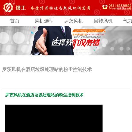
首页
风机选型
罗茨风机
回转风机
气
罗茨风机在酒店垃圾处理站的粉尘控制技术
罗茨风机在酒店垃圾处理站的粉尘控制技术