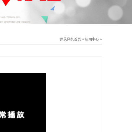
罗茨风机首页
»
新闻中心
»