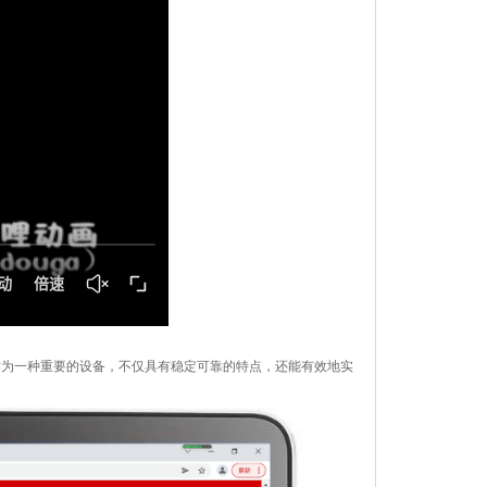
作为一种重要的设备，不仅具有稳定可靠的特点，还能有效地实