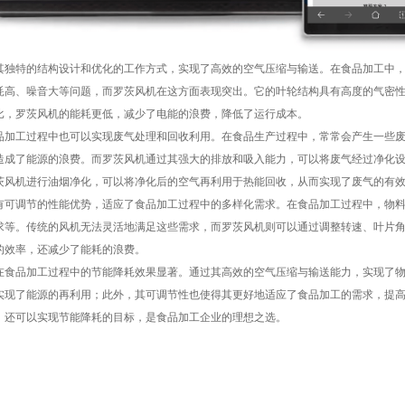
其独特的结构设计和优化的工作方式，实现了高效的空气压缩与输送。在食品加工中
耗高、噪音大等问题，而罗茨风机在这方面表现突出。它的叶轮结构具有高度的气密
比，罗茨风机的能耗更低，减少了电能的浪费，降低了运行成本。
品加工过程中也可以实现废气处理和回收利用。在食品生产过程中，常常会产生一些
造成了能源的浪费。而罗茨风机通过其强大的排放和吸入能力，可以将废气经过净化
茨风机进行油烟净化，可以将净化后的空气再利用于热能回收，从而实现了废气的有
有可调节的性能优势，适应了食品加工过程中的多样化需求。在食品加工过程中，物
求等。传统的风机无法灵活地满足这些需求，而罗茨风机则可以通过调整转速、叶片
的效率，还减少了能耗的浪费。
在食品加工过程中的节能降耗效果显著。通过其高效的空气压缩与输送能力，实现了
实现了能源的再利用；此外，其可调节性也使得其更好地适应了食品加工的需求，提
，还可以实现节能降耗的目标，是食品加工企业的理想之选。