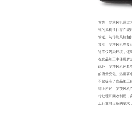
首先，罗茨风机通过
统的风机往往存在能
输送。与传统风机相
其次，罗茨风机在食
这不仅污染环境，还
在食品加工中使用罗
此外，罗茨风机还具
的流量变化、温度要
不仅提高了食品加工
综上所述，罗茨风机
行处理和回收利用，
工行业对设备的要求