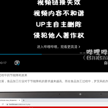
过程中的节能降耗效果
发展，食品加工行业对于节能降耗的要求越来越高。而在食品加工过程中，罗茨风机