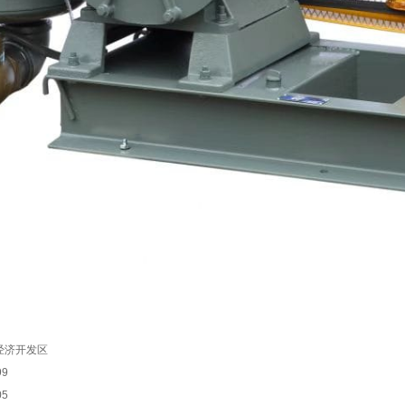
经济开发区
99
05