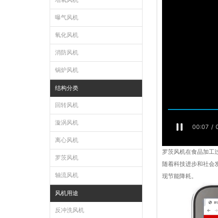
增氧风机
曝气风机
氧化风机
消防风机
锅炉风机
结构分类
回转风机
漩涡风机
离心风机
罗茨风机在食品加工
罗茨风机
随着科技进步和社会
轴流风机
现节能降耗。
风机用途
反冲洗风机