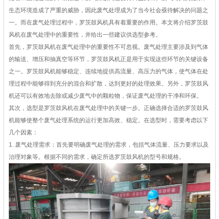
生态环境造成了严重的威胁，因此废气处理成为了当今社会亟待解决的问题之
一。而在废气处理过程中，罗茨鼓风机具有着重要的作用。本文将介绍罗茨鼓
风机在废气处理中的重要性，并给出一些建议供选型参考。
首先，罗茨鼓风机在废气处理中的重要性不可忽视。废气处理主要涉及到气体
的输送、增压和抽真空等环节，罗茨鼓风机正是用于实现这些环节的关键设备
之一。罗茨鼓风机能够稳定、连续地提供高流量、高压力的气体，使气体在处
理过程中能够得到充分的混合和扩散，达到更好的处理效果。另外，罗茨鼓风
机还可以有效地去除或减少废气中的颗粒物，保证废气处理的干净和环保。
其次，选型是罗茨鼓风机在废气处理中的关键一步。正确选择合适的罗茨鼓风
机能够使整个废气处理系统的运行更加高效、稳定。在选型时，需要考虑以下
几个因素：
1. 废气处理需求：首先要明确废气处理的需求，包括气体流量、压力要求以及
治理对象等。根据不同的需求，确定所选罗茨鼓风机的型号和规格。