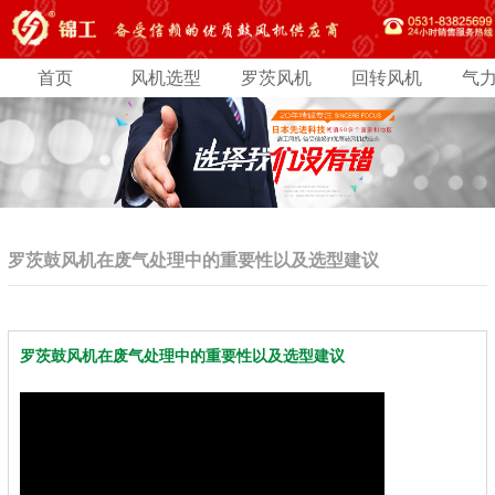
首页
风机选型
罗茨风机
回转风机
气
罗茨鼓风机在废气处理中的重要性以及选型建议
罗茨鼓风机在废气处理中的重要性以及选型建议