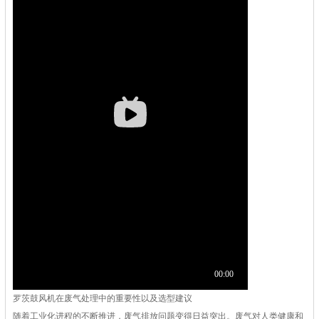
罗茨鼓风机在废气处理中的重要性以及选型建议
随着工业化进程的不断推进，废气排放问题变得日益突出。废气对人类健康和