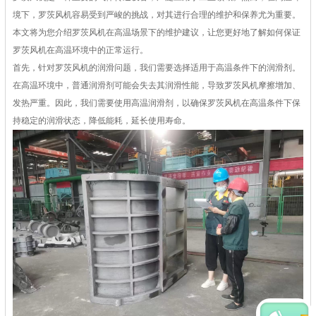
境下，罗茨风机容易受到严峻的挑战，对其进行合理的维护和保养尤为重要。
本文将为您介绍罗茨风机在高温场景下的维护建议，让您更好地了解如何保证
罗茨风机在高温环境中的正常运行。
首先，针对罗茨风机的润滑问题，我们需要选择适用于高温条件下的润滑剂。
在高温环境中，普通润滑剂可能会失去其润滑性能，导致罗茨风机摩擦增加、
发热严重。因此，我们需要使用高温润滑剂，以确保罗茨风机在高温条件下保
持稳定的润滑状态，降低能耗，延长使用寿命。