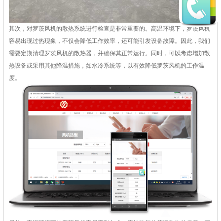
其次，对罗茨风机的散热系统进行检查是非常重要的。高温环境下，罗茨风机
容易出现过热现象，不仅会降低工作效率，还可能引发设备故障。因此，我们
需要定期清理罗茨风机的散热器，并确保其正常运行。同时，可以考虑增加散
热设备或采用其他降温措施，如水冷系统等，以有效降低罗茨风机的工作温
度。