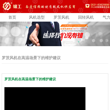
首页
风机选型
罗茨风机
回转风机
气
罗茨风机在高温场景下的维护建议
罗茨风机在高温场景下的维护建议