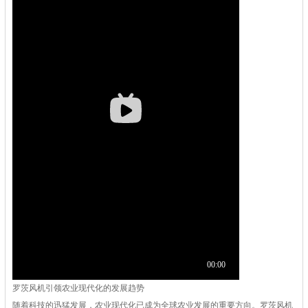
罗茨风机引领农业现代化的发展趋势
随着科技的迅猛发展，农业现代化已成为全球农业发展的重要方向。罗茨风机