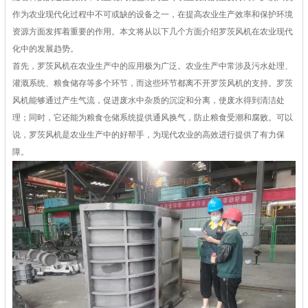
作为农业现代化过程中不可或缺的设备之一，在提高农业生产效率和保护环境
资源方面发挥着重要的作用。本文将从以下几个方面介绍罗茨风机在农业现代
化中的发展趋势。
首先，罗茨风机在农业生产中的应用极为广泛。农业生产中常涉及污水处理、
灌溉系统、粮食储存等多个环节，而这些环节都离不开罗茨风机的支持。罗茨
风机能够通过产生气流，促进废水中杂质的沉淀和分离，使废水得到清洁处
理；同时，它还能为粮食仓储系统提供通风换气，防止粮食受潮和腐败。可以
说，罗茨风机是农业生产中的好帮手，为现代农业的高效进行提供了有力保
障。