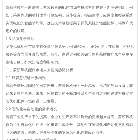
随着科技的不断进步，罗茨风机的配件市场在技术方面也在不断突破创新。例
如，采用先进的材料改善叶轮结构，减小噪音、提高效率；应用变频控制系统
实现电能的智能节约等。这些技术创新提高了罗茨风机的性能指标，得到广大
用户的认可。
1.3 品牌竞争激烈
罗茨风机配件市场中有众多品牌竞争，例如A公司、B公司等，在质量、价格和
服务等方面展开激烈角逐。各个厂商通过积极营销策略和品牌推广来争夺更多
市场份额，扩大知名度和影响力。
二、罗茨风机配件市场未来发展趋势分析
2.1 环保意识进一步增强
随着全球环境问题的日益严重，罗茨风机作为一种高效、清洁的气动设备，将
迎来更多的机遇。未来，环保政策的不断加强以及企业对红利的追逐将推动罗
茨风机配件市场的进一步发展。
2.2 智能化与自动化的需求增长
随着工业生产水平的提高，企业对生产效率和质量的要求越来越高。罗茨风机
作为工业自动化生产线上的重要组成部分，其配件在智能化和自动化方面有着
巨大的潜力。未来，更多智能化的罗茨风机配件将应运而生。