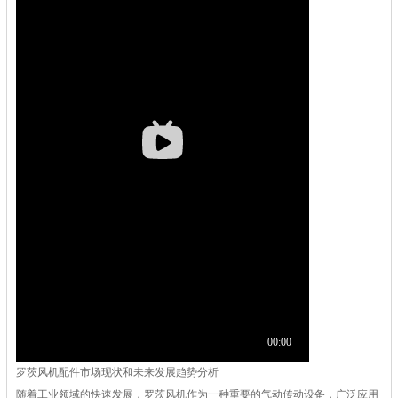
罗茨风机配件市场现状和未来发展趋势分析
随着工业领域的快速发展，罗茨风机作为一种重要的气动传动设备，广泛应用