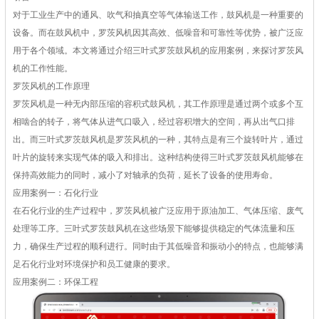
对于工业生产中的通风、吹气和抽真空等气体输送工作，鼓风机是一种重要的
设备。而在鼓风机中，罗茨风机因其高效、低噪音和可靠性等优势，被广泛应
用于各个领域。本文将通过介绍三叶式罗茨鼓风机的应用案例，来探讨罗茨风
机的工作性能。
罗茨风机的工作原理
罗茨风机是一种无内部压缩的容积式鼓风机，其工作原理是通过两个或多个互
相啮合的转子，将气体从进气口吸入，经过容积增大的空间，再从出气口排
出。而三叶式罗茨鼓风机是罗茨风机的一种，其特点是有三个旋转叶片，通过
叶片的旋转来实现气体的吸入和排出。这种结构使得三叶式罗茨鼓风机能够在
保持高效能力的同时，减小了对轴承的负荷，延长了设备的使用寿命。
应用案例一：石化行业
在石化行业的生产过程中，罗茨风机被广泛应用于原油加工、气体压缩、废气
处理等工序。三叶式罗茨鼓风机在这些场景下能够提供稳定的气体流量和压
力，确保生产过程的顺利进行。同时由于其低噪音和振动小的特点，也能够满
足石化行业对环境保护和员工健康的要求。
应用案例二：环保工程