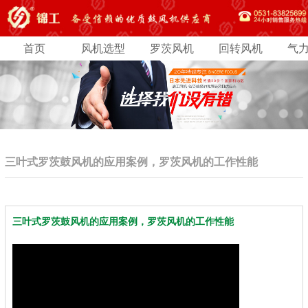
首页
风机选型
罗茨风机
回转风机
气
三叶式罗茨鼓风机的应用案例，罗茨风机的工作性能
三叶式罗茨鼓风机的应用案例，罗茨风机的工作性能