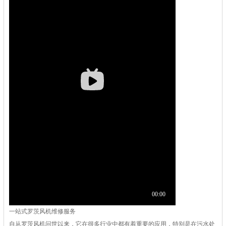
一站式罗茨风机维修服务
自从罗茨风机问世以来，它在很多行业中都有着重要的应用，特别是在污水处