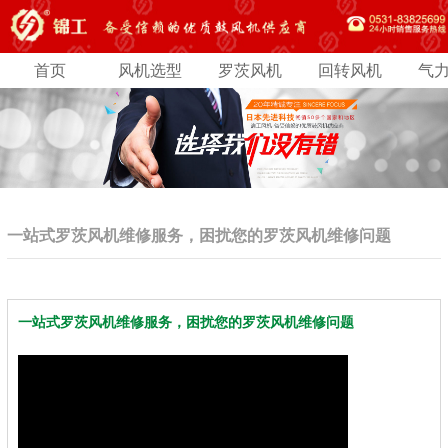
首页
风机选型
罗茨风机
回转风机
气
一站式罗茨风机维修服务，困扰您的罗茨风机维修问题
一站式罗茨风机维修服务，困扰您的罗茨风机维修问题