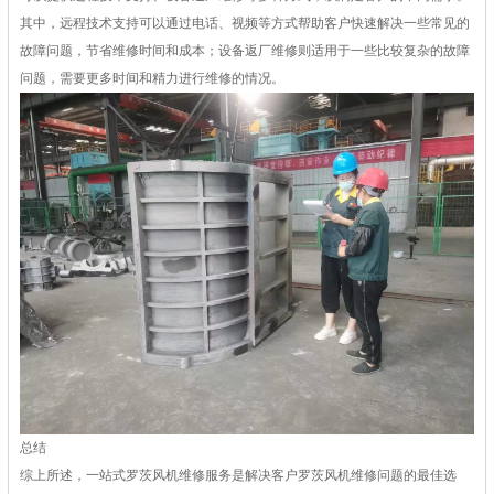
其中，远程技术支持可以通过电话、视频等方式帮助客户快速解决一些常见的
故障问题，节省维修时间和成本；设备返厂维修则适用于一些比较复杂的故障
问题，需要更多时间和精力进行维修的情况。
总结
综上所述，一站式罗茨风机维修服务是解决客户罗茨风机维修问题的最佳选