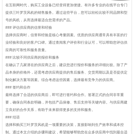
在互联网时代，购买工业设备已经变得更加便捷。有许多专业的在线平台专门
提供三叶罗茨风机的销售服务。通过这些平台，您可以轻松比较不同品牌和型
号的风机，从而选择最适合您需求的产品。
### 评估供应商的信誉和经验
选择供应商时，信誉和经验是核心考量因素。优质的供应商通常具有丰富的行
业经验和良好的客户口碑。通过查阅客户评价和行业认可，可以帮助您评估供
应商的可靠性和服务质量。
### 比较不同供应商的报价和服务
在确认了几家潜在的供应商之后，建议您进行报价和服务的详细比较。除了产
品本身的价格外，还需考虑供应商提供的售后服务、交货周期以及是否提供定
制化解决方案等因素。综合考虑这些因素，选择最有竞争力的供应商。
### 签约和合作
最终选择了合适的供应商后，即可进行签约和合作。签署正式的合同非常重
要，确保合同条款明确，并包括产品保修、售后支持等关键内容。与供应商建
立良好的合作关系，有助于未来获得更多的支持和服务。
### 结语
选择和购买三叶罗茨风机是一项重要的决策，直接影响到生产效率和成本控
制。通过本文介绍的步骤和建议，希望能够帮助您在众多供应商中找到最合适