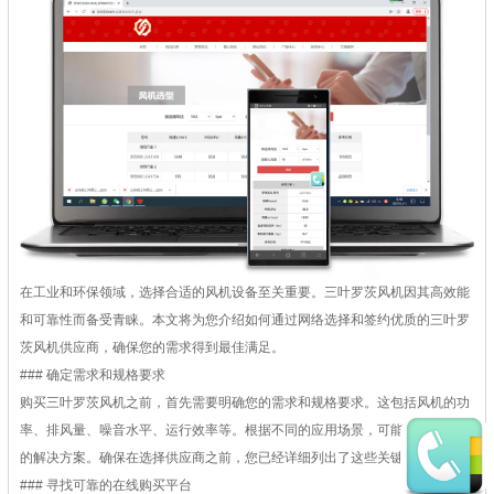
在工业和环保领域，选择合适的风机设备至关重要。三叶罗茨风机因其高效能
和可靠性而备受青睐。本文将为您介绍如何通过网络选择和签约优质的三叶罗
茨风机供应商，确保您的需求得到最佳满足。
### 确定需求和规格要求
购买三叶罗茨风机之前，首先需要明确您的需求和规格要求。这包括风机的功
率、排风量、噪音水平、运行效率等。根据不同的应用场景，可能需要定制化
的解决方案。确保在选择供应商之前，您已经详细列出了这些关键要求。
### 寻找可靠的在线购买平台