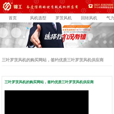
首页
风机选型
罗茨风机
回转风机
气
三叶罗茨风机的购买网站，签约优质三叶罗茨风机供应商
三叶罗茨风机的购买网站，签约优质三叶罗茨风机供应商