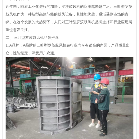
近年来，随着工业化进程的加快，罗茨鼓风机的应用越来越广泛。三叶型罗茨
鼓风机作为一种新型高效节能的鼓风设备，其性能优越，逐渐受到市场的青
睐。在这个发展的大趋势下，人们对三叶型罗茨鼓风机品牌选择和行业应用展
望也愈发关注。
二、 三叶型罗茨鼓风机品牌推荐
1. A品牌：A品牌的三叶型罗茨鼓风机在行业内享有很高的声誉，产品质量出
众，性能稳定，深受用户欢迎。