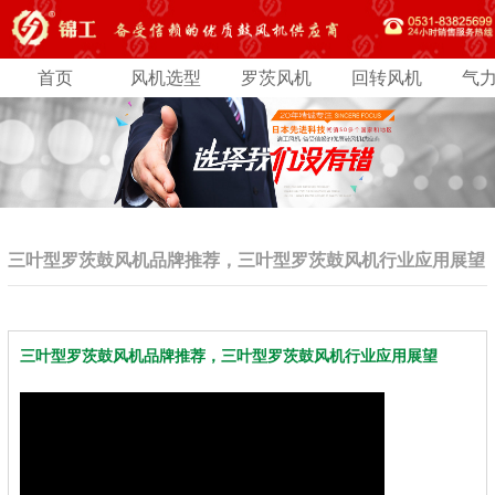
首页
风机选型
罗茨风机
回转风机
气
三叶型罗茨鼓风机品牌推荐，三叶型罗茨鼓风机行业应用展望
三叶型罗茨鼓风机品牌推荐，三叶型罗茨鼓风机行业应用展望