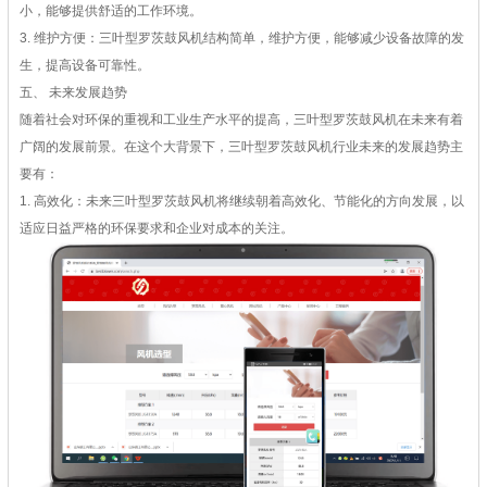
小，能够提供舒适的工作环境。
3. 维护方便：三叶型罗茨鼓风机结构简单，维护方便，能够减少设备故障的发
生，提高设备可靠性。
五、 未来发展趋势
随着社会对环保的重视和工业生产水平的提高，三叶型罗茨鼓风机在未来有着
广阔的发展前景。在这个大背景下，三叶型罗茨鼓风机行业未来的发展趋势主
要有：
1. 高效化：未来三叶型罗茨鼓风机将继续朝着高效化、节能化的方向发展，以
适应日益严格的环保要求和企业对成本的关注。