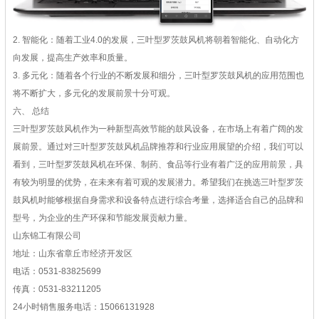
2. 智能化：随着工业4.0的发展，三叶型罗茨鼓风机将朝着智能化、自动化方
向发展，提高生产效率和质量。
3. 多元化：随着各个行业的不断发展和细分，三叶型罗茨鼓风机的应用范围也
将不断扩大，多元化的发展前景十分可观。
六、 总结
三叶型罗茨鼓风机作为一种新型高效节能的鼓风设备，在市场上有着广阔的发
展前景。通过对三叶型罗茨鼓风机品牌推荐和行业应用展望的介绍，我们可以
看到，三叶型罗茨鼓风机在环保、制药、食品等行业有着广泛的应用前景，具
有较为明显的优势，在未来有着可观的发展潜力。希望我们在挑选三叶型罗茨
鼓风机时能够根据自身需求和设备特点进行综合考量，选择适合自己的品牌和
型号，为企业的生产环保和节能发展贡献力量。
山东锦工有限公司
地址：山东省章丘市经济开发区
电话：0531-83825699
传真：0531-83211205
24小时销售服务电话：15066131928