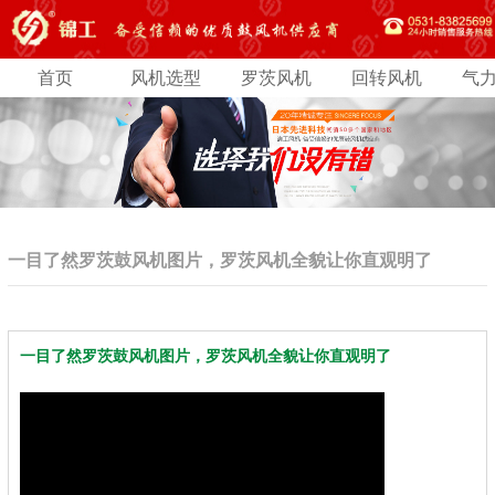
首页
风机选型
罗茨风机
回转风机
气
一目了然罗茨鼓风机图片，罗茨风机全貌让你直观明了
一目了然罗茨鼓风机图片，罗茨风机全貌让你直观明了