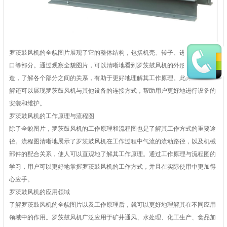
罗茨鼓风机的全貌图片展现了它的整体结构，包括机壳、转子、进气口和排气
口等部分。通过观察全貌图片，可以清晰地看到罗茨鼓风机的外形和内部构
造，了解各个部分之间的关系，有助于更好地理解其工作原理。此外，结构图
解还可以展现罗茨鼓风机与其他设备的连接方式，帮助用户更好地进行设备的
安装和维护。
罗茨鼓风机的工作原理与流程图
除了全貌图片，罗茨鼓风机的工作原理和流程图也是了解其工作方式的重要途
径。流程图清晰地展示了罗茨鼓风机在工作过程中气流的流动路径，以及机械
部件的配合关系，使人可以直观地了解其工作原理。通过工作原理与流程图的
学习，用户可以更好地掌握罗茨鼓风机的工作方式，并且在实际使用中更加得
心应手。
罗茨鼓风机的应用领域
了解罗茨鼓风机的全貌图片以及工作原理后，就可以更好地理解其在不同应用
领域中的作用。罗茨鼓风机广泛应用于矿井通风、水处理、化工生产、食品加