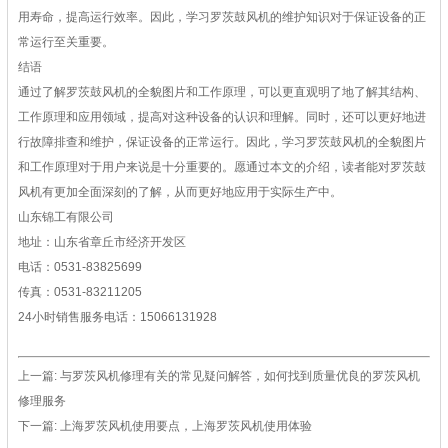
用寿命，提高运行效率。因此，学习罗茨鼓风机的维护知识对于保证设备的正
常运行至关重要。
结语
通过了解罗茨鼓风机的全貌图片和工作原理，可以更直观明了地了解其结构、
工作原理和应用领域，提高对这种设备的认识和理解。同时，还可以更好地进
行故障排查和维护，保证设备的正常运行。因此，学习罗茨鼓风机的全貌图片
和工作原理对于用户来说是十分重要的。愿通过本文的介绍，读者能对罗茨鼓
风机有更加全面深刻的了解，从而更好地应用于实际生产中。
山东锦工有限公司
地址：山东省章丘市经济开发区
电话：0531-83825699
传真：0531-83211205
24小时销售服务电话：15066131928
上一篇:
与罗茨风机修理有关的常见疑问解答，如何找到质量优良的罗茨风机
修理服务
下一篇:
上海罗茨风机使用要点，上海罗茨风机使用体验