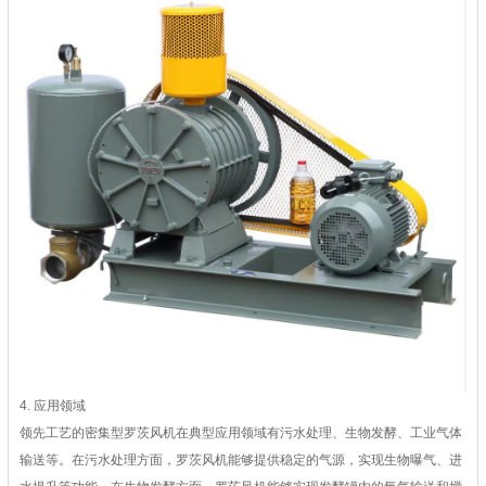
4. 应用领域
领先工艺的密集型罗茨风机在典型应用领域有污水处理、生物发酵、工业气体
输送等。在污水处理方面，罗茨风机能够提供稳定的气源，实现生物曝气、进