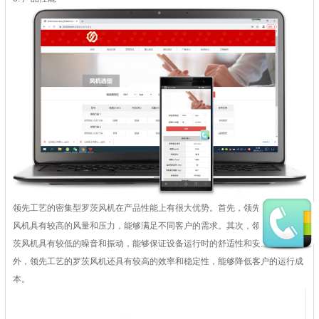
领先工艺的密集型罗茨风机在产品性能上有很大优势。首先，领先工艺的罗茨
风机具有较高的风量和压力，能够满足不同客户的需求。其次，领先工艺的罗
茨风机具有较低的噪音和振动，能够保证设备运行时的舒适性和安全性。另
外，领先工艺的罗茨风机还具有较高的效率和稳定性，能够降低客户的运行成
本。