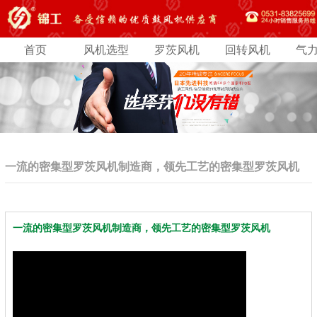
首页
风机选型
罗茨风机
回转风机
气
一流的密集型罗茨风机制造商，领先工艺的密集型罗茨风机
一流的密集型罗茨风机制造商，领先工艺的密集型罗茨风机