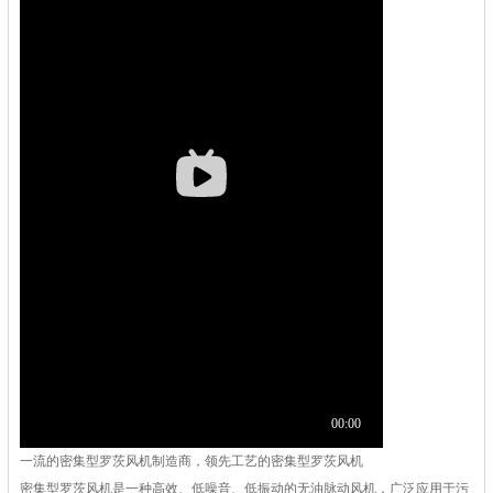
一流的密集型罗茨风机制造商，领先工艺的密集型罗茨风机
密集型罗茨风机是一种高效、低噪音、低振动的无油脉动风机，广泛应用于污