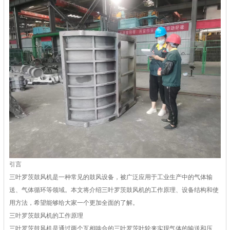
引言
三叶罗茨鼓风机是一种常见的鼓风设备，被广泛应用于工业生产中的气体输
送、气体循环等领域。本文将介绍三叶罗茨鼓风机的工作原理、设备结构和使
用方法，希望能够给大家一个更加全面的了解。
三叶罗茨鼓风机的工作原理
三叶罗茨鼓风机是通过两个互相啮合的三叶罗茨叶轮来实现气体的输送和压