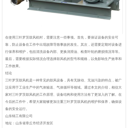
在使用三叶罗茨鼓风机时，需要注意一些事项。首先，要保证设备的安全可
靠，防止设备在工作中出现故障导致事故的发生。其次，还需要定期对设备进
行保养和维护，包括清洗设备内部、更换润滑油、检查叶轮的磨损情况等等。
最后，需要根据实际情况合理选择鼓风机的型号和规格，以免影响生产效率和
工作效果。
结论
三叶罗茨鼓风机是一种常见的鼓风设备，具有无脉动、无油污染的特点，被广
泛应用于工业生产中的气体输送、气体循环等领域。通过本文的介绍，相信大
家对三叶罗茨鼓风机的工作原理、设备结构和使用方法有了更深入的了解。在
今后的工作中，希望大家能够更加注重三叶罗茨鼓风机的维护和保养，确保设
备的安全运行。
山东锦工有限公司
地址：山东省章丘市经济开发区