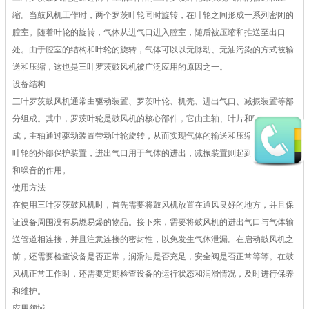
缩。当鼓风机工作时，两个罗茨叶轮同时旋转，在叶轮之间形成一系列密闭的
腔室。随着叶轮的旋转，气体从进气口进入腔室，随后被压缩和推送至出口
处。由于腔室的结构和叶轮的旋转，气体可以以无脉动、无油污染的方式被输
送和压缩，这也是三叶罗茨鼓风机被广泛应用的原因之一。
设备结构
三叶罗茨鼓风机通常由驱动装置、罗茨叶轮、机壳、进出气口、减振装置等部
分组成。其中，罗茨叶轮是鼓风机的核心部件，它由主轴、叶片和叶轮壳组
成，主轴通过驱动装置带动叶轮旋转，从而实现气体的输送和压缩。机壳则是
叶轮的外部保护装置，进出气口用于气体的进出，减振装置则起到了减小震动
和噪音的作用。
使用方法
在使用三叶罗茨鼓风机时，首先需要将鼓风机放置在通风良好的地方，并且保
证设备周围没有易燃易爆的物品。接下来，需要将鼓风机的进出气口与气体输
送管道相连接，并且注意连接的密封性，以免发生气体泄漏。在启动鼓风机之
前，还需要检查设备是否正常，润滑油是否充足，安全阀是否正常等等。在鼓
风机正常工作时，还需要定期检查设备的运行状态和润滑情况，及时进行保养
和维护。
应用领域