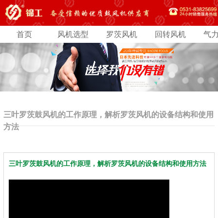
首页
风机选型
罗茨风机
回转风机
气
三叶罗茨鼓风机的工作原理，解析罗茨风机的设备结构和使用
方法
三叶罗茨鼓风机的工作原理，解析罗茨风机的设备结构和使用方法