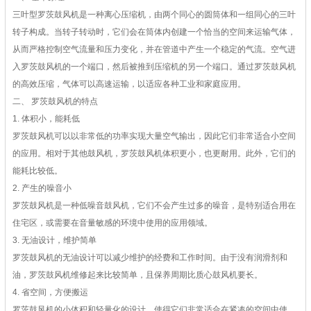
三叶型罗茨鼓风机是一种离心压缩机，由两个同心的圆筒体和一组同心的三叶
转子构成。当转子转动时，它们会在筒体内创建一个恰当的空间来运输气体，
从而严格控制空气流量和压力变化，并在管道中产生一个稳定的气流。空气进
入罗茨鼓风机的一个端口，然后被推到压缩机的另一个端口。通过罗茨鼓风机
的高效压缩，气体可以高速运输，以适应各种工业和家庭应用。
二、 罗茨鼓风机的特点
1. 体积小，能耗低
罗茨鼓风机可以以非常低的功率实现大量空气输出，因此它们非常适合小空间
的应用。相对于其他鼓风机，罗茨鼓风机体积更小，也更耐用。此外，它们的
能耗比较低。
2. 产生的噪音小
罗茨鼓风机是一种低噪音鼓风机，它们不会产生过多的噪音，是特别适合用在
住宅区，或需要在音量敏感的环境中使用的应用领域。
3. 无油设计，维护简单
罗茨鼓风机的无油设计可以减少维护的经费和工作时间。由于没有润滑剂和
油，罗茨鼓风机维修起来比较简单，且保养周期比质心鼓风机要长。
4. 省空间，方便搬运
罗茨鼓风机的小体积和轻量化的设计，使得它们非常适合在紧凑的空间中使