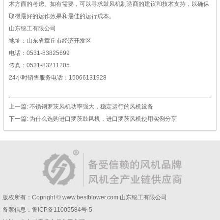
术方面的考虑。如有需要，可以寻求鼓风机制造商的建议和技术支持，以确保
取得最好的运作效果和最佳的运行成本。
山东锦工有限公司
地址：山东省章丘市经济开发区
电话：0531-83825699
传真：0531-83211205
24小时销售服务电话：15066131928
上一篇:
不锈钢罗茨风机功率强大，稳定运行的风机设备
下一篇:
为什么选购进口罗茨鼓风机，进口罗茨风机使用实例分享
版权所有：Copright © www.bestblower.com
山东锦工有限公司
备案信息：
鲁ICP备11005584号-5