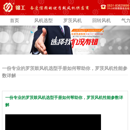
首页
风机选型
罗茨风机
回转风机
气
一份专业的罗茨鼓风机选型手册如何帮助你，罗茨风机性能参
数详解
一份专业的罗茨鼓风机选型手册如何帮助你，罗茨风机性能参数详
解