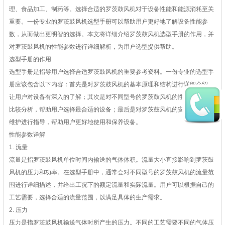
理、食品加工、制药等。选择合适的罗茨鼓风机对于设备性能和能源消耗至关
重要。一份专业的罗茨鼓风机选型手册可以帮助用户更好地了解设备性能参
数，从而做出更明智的选择。本文将详细介绍罗茨鼓风机选型手册的作用，并
对罗茨鼓风机的性能参数进行详细解析，为用户选型提供帮助。
选型手册的作用
选型手册是指导用户选择合适罗茨鼓风机的重要参考资料。一份专业的选型手
册应该包含以下内容：首先是对罗茨鼓风机的基本原理和结构进行详细介绍，
让用户对设备有深入的了解；其次是对不同型号的罗茨鼓风机的性能参数进行
比较分析，帮助用户选择最合适的设备；最后是对罗茨鼓风机的安装、运行和
维护进行指导，帮助用户更好地使用和保养设备。
性能参数详解
1. 流量
流量是指罗茨鼓风机单位时间内输送的气体体积。流量大小直接影响到罗茨鼓
风机的压力和功率。在选型手册中，通常会对不同型号的罗茨鼓风机的流量范
围进行详细描述，并给出工况下的额定流量和实际流量。用户可以根据自己的
工艺需要，选择合适的流量范围，以满足具体的生产需求。
2. 压力
压力是指罗茨鼓风机输送气体时所产生的压力。不同的工艺需要不同的气体压