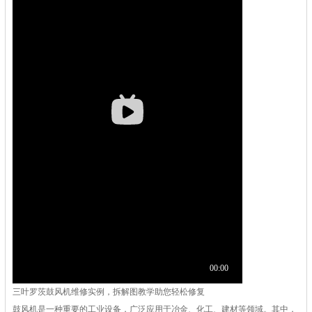
三叶罗茨鼓风机维修实例，拆解图教学助您轻松修复
鼓风机是一种重要的工业设备，广泛应用于冶金、化工、建材等领域。其中，