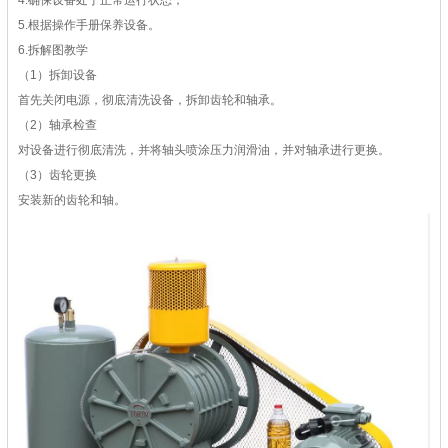
4.确保设备处于正常运行状态；
5.根据操作手册保养设备。
6.拆解图教学
（1）拆卸设备
首先关闭电源，彻底清洗设备，拆卸齿轮和轴承。
（2）轴承检查
对设备进行彻底清洗，并将轴头喷涂压力润滑油，并对轴承进行更换。
（3）齿轮更换
安装新的齿轮和轴。