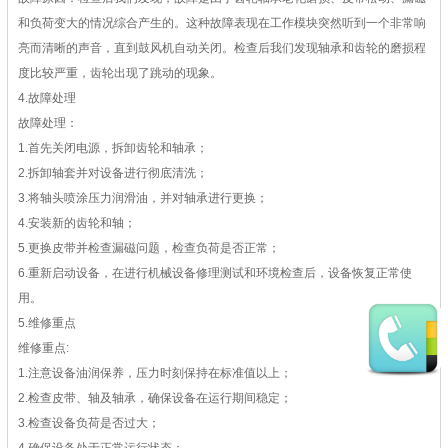
和负荷变大的情况综合产生的。这种故障表现在工作模块突然听到一个非常响
亮而清晰的声音，直到鼓风机自动关闭。检查后我们发现轴承和齿轮的磨损程
度比较严重，齿轮出现了跳动的现象。
4.故障处理
故障处理：
1.首先关闭电源，拆卸齿轮和轴承；
2.拆卸轴套并对设备进行彻底清洗；
3.将轴头喷涂压力润滑油，并对轴承进行更换；
4.安装新的齿轮和轴；
5.更换皮带并检查漏磁问题，检查负荷是否正常；
6.重新启动设备，在进行机械设备修理测试和环境检查后，设备恢复正常使
用。
5.维修重点
维修重点:
1.注意设备油润保养，压力时刻保持在标准值以上；
2.检查皮带、轴及轴承，确保设备在运行期间稳定；
3.检查设备负荷是否过大；