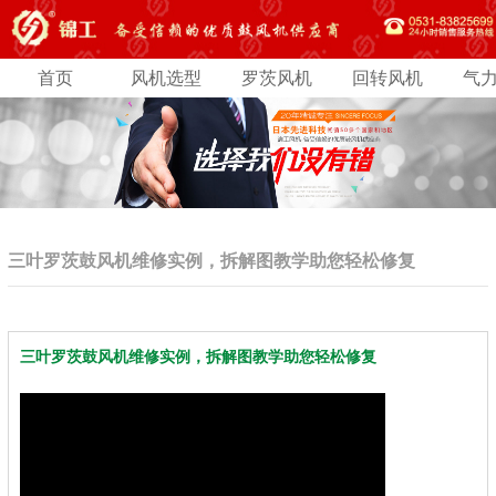
首页
风机选型
罗茨风机
回转风机
气
三叶罗茨鼓风机维修实例，拆解图教学助您轻松修复
三叶罗茨鼓风机维修实例，拆解图教学助您轻松修复