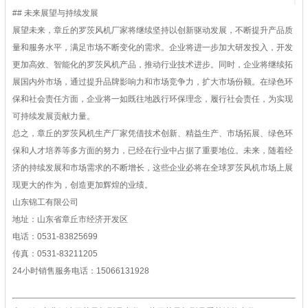
## 未来展望与持续发展
展望未来，章丘的罗茨风机厂家将继续坚持以创新驱动发展，不断提升产品质
量和服务水平，满足市场不断变化的需求。企业将进一步加大研发投入，开发
更加高效、智能化的罗茨风机产品，推动行业技术进步。同时，企业将继续拓
展国内外市场，通过提升品牌影响力和市场竞争力，扩大市场份额。在绿色环
保和社会责任方面，企业将一如既往地践行环保理念，履行社会责任，为实现
可持续发展贡献力量。
总之，章丘的罗茨风机生产厂家凭借技术创新、精益生产、市场拓展、绿色环
保和人才培养等多方面的努力，已经在行业中占据了重要地位。未来，随着经
济的持续发展和市场需求的不断增长，这些企业必将在全球罗茨风机市场上展
现更大的作为，创造更加辉煌的业绩。
山东锦工有限公司
地址：山东省章丘市经济开发区
电话：0531-83825699
传真：0531-83211205
24小时销售服务电话：15066131928