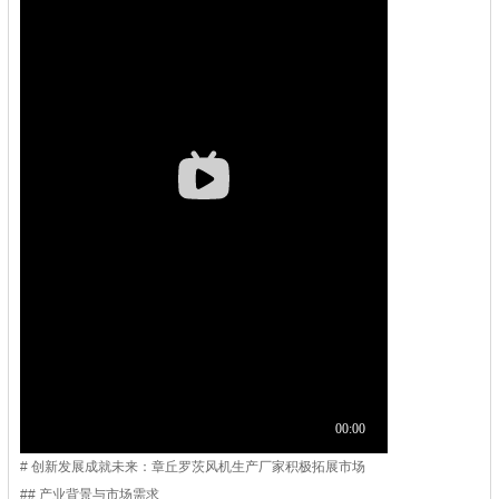
# 创新发展成就未来：章丘罗茨风机生产厂家积极拓展市场
## 产业背景与市场需求