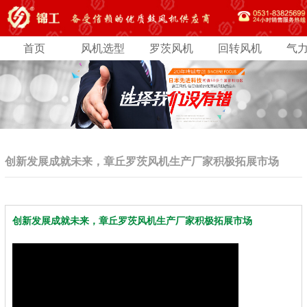
首页
风机选型
罗茨风机
回转风机
气
创新发展成就未来，章丘罗茨风机生产厂家积极拓展市场
创新发展成就未来，章丘罗茨风机生产厂家积极拓展市场