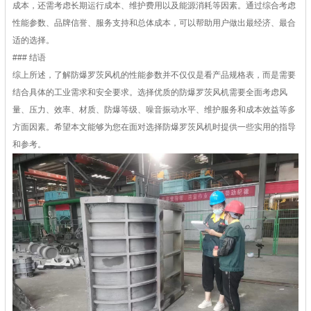
成本，还需考虑长期运行成本、维护费用以及能源消耗等因素。通过综合考虑
性能参数、品牌信誉、服务支持和总体成本，可以帮助用户做出最经济、最合
适的选择。
### 结语
综上所述，了解防爆罗茨风机的性能参数并不仅仅是看产品规格表，而是需要
结合具体的工业需求和安全要求。选择优质的防爆罗茨风机需要全面考虑风
量、压力、效率、材质、防爆等级、噪音振动水平、维护服务和成本效益等多
方面因素。希望本文能够为您在面对选择防爆罗茨风机时提供一些实用的指导
和参考。