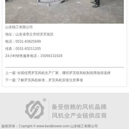
山东锦工有限公司
地址：山东省章丘市经济开发区
电话：0531-83825699
传真：0531-83211205
24小时销售服务电话：15066131928
上一篇:
全国优秀罗茨风机生产厂家，哪些罗茨鼓风机制造商值得选择
下一篇:
了解罗茨风机标准，罗茨风机安装注意事项
版权所有：Copright © www.bestblower.com
山东锦工有限公司