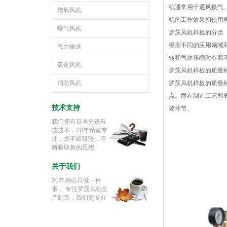
机通常用于通风换气
增氧风机
机的工作效果和使用
曝气风机
罗茨风机样板的分类
根据不同的应用领域
气力输送
转和气体压缩时有着
氧化风机
罗茨风机样板的质量
消防风机
罗茨风机样板的质量
点。而在制造工艺和
技术支持
要环节。
我们拥有日本先进科
技技术，20年精诚专
注，并不断吸验，不
断吸取新的思想。
关于我们
20年用心只做一件
事， 专注罗茨风机生
产制造，我们更专业