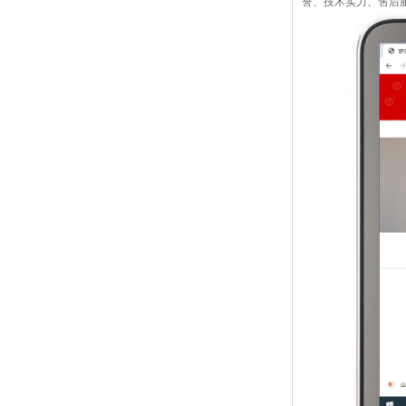
誉、技术实力、售后