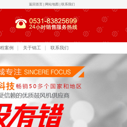
返回首页
|
网站地图
|
联系我们
程案例
关于锦工
联系我们