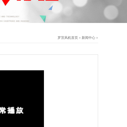
罗茨风机首页
»
新闻中心
»