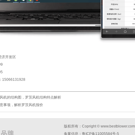
经济开发区
99
05
5066131928
风机的结构图，罗茨风机结构特点解析
意事项，解析罗茨风机报价
版权所有：Copright © www.bestblower.co
备案信息：
鲁ICP备11005584号-5