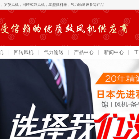
，
罗茨风机
，
回转式鼓风机
，
星型供料器，气力输送设备
等产品
机
回转风机
气力输送
产品中心
新闻中心
工