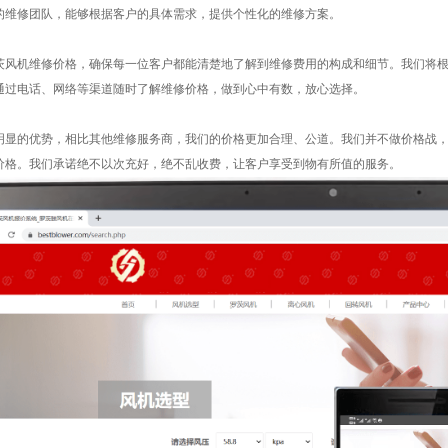
的维修团队，能够根据客户的具体需求，提供个性化的维修方案。
茨风机维修价格，确保每一位客户都能清楚地了解到维修费用的构成和细节。我们将
通过电话、网络等渠道随时了解维修价格，做到心中有数，放心选择。
明显的优势，相比其他维修服务商，我们的价格更加合理、公道。我们并不做价格战
价格。我们承诺绝不以次充好，绝不乱收费，让客户享受到物有所值的服务。