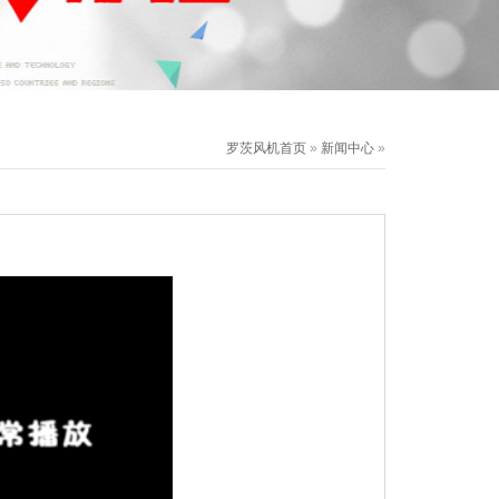
罗茨风机首页
»
新闻中心
»