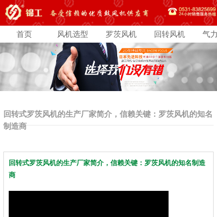
首页
风机选型
罗茨风机
回转风机
气
回转式罗茨风机的生产厂家简介，信赖关键：罗茨风机的知名
制造商
回转式罗茨风机的生产厂家简介，信赖关键：罗茨风机的知名制造
商