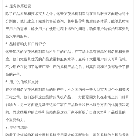
4. 服务体系建设
除了产品质量和技术实力之外，这些罗茨风机制造商在售后服务方面也做得十
分到位。他们建立了完善的售前咨询、售中指导和售后服务体系，能够及时响
应用户的需求，解决用户在使用过程中遇到的问题，确保用户能够始终享受到
高水平的服务。
5. 品牌影响力和口碑评价
这些知名的罗茨风机制造商所生产的产品，在市场上享有很高的知名度和美誉
度。他们凭借其优秀的产品质量和服务水平，赢得了大批用户的认可和信赖。
不少用户在使用了这些厂家生产的风机产品之后，对其性能和品质都给予了很
高的评价。
6. 用户的信赖和支持
在这些知名罗茨风机制造商的用户中，不乏国内外一些大型实力型企业和知名
工程公司。他们选择这些品牌的风机产品，一方面是因为其在市场上的口碑和
影响力，另一方面也是基于这些厂家在产品质量和技术服务方面的优势所决定
的。而这些用户的支持和信赖也是这些厂家不断提升自身实力和产品质量的一
个重要动力。
7. 展望与结语
随着工业领域的不断发展和风机应用需求的不断增加，罗茨风机的市场前景依