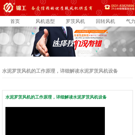
首页
风机选型
罗茨风机
回转风机
气
水泥罗茨风机的工作原理，详细解读水泥罗茨风机设备
水泥罗茨风机的工作原理，详细解读水泥罗茨风机设备