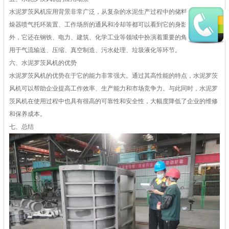
水泥罗茨风机应用背景非常广泛，从复杂的水泥生产过程中的储料罐排除、干
燥器喷气托环装置、工作场所的通风和冷却等都可以看到它的身影。除此之
外，它还在钢铁、电力、建筑、化学工业等领域中扮演着重要的角色，被广泛
用于气流输送、压缩、真空制造、污水处理、垃圾液化等环节。
六、水泥罗茨风机的优势
水泥罗茨风机的优势在于它的能力非常强大。通过其高性能的特点，水泥罗茨
风机可以帮助企业提高工作效率、生产能力和市场竞争力。与此同时，水泥罗
茨风机在使用过程中也具有很高的可靠性和安全性，大幅度降低了企业的维修
和保养成本。
七、总结