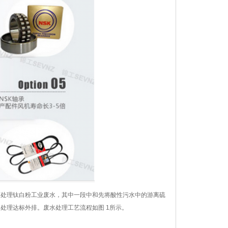
艺处理钛白粉工业废水，其中一段中和先将酸性污水中的游离硫
处理达标外排。废水处理工艺流程如图 1所示。