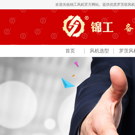
欢迎光临锦工风机官方网站。提供优质
罗茨鼓风机
首页
风机选型
罗茨风