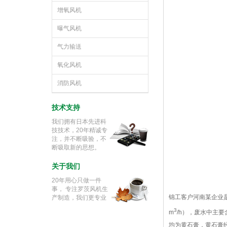
增氧风机
曝气风机
气力输送
氧化风机
消防风机
技术支持
我们拥有日本先进科
技技术，20年精诚专
注，并不断吸验，不
断吸取新的思想。
关于我们
20年用心只做一件
事， 专注罗茨风机生
锦工客户河南某企业
产制造，我们更专业
3
m
/h），废水中主
均为黄石膏，黄石膏