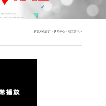
罗茨风机首页
»
新闻中心
»
锦工资讯
»