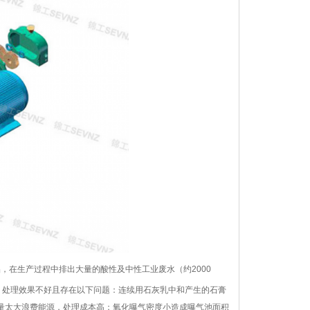
，在生产过程中排出大量的酸性及中性工业废水（约2000
，处理效果不好且存在以下问题：连续用石灰乳中和产生的石膏
气量太大浪费能源，处理成本高；氧化曝气密度小造成曝气池面积