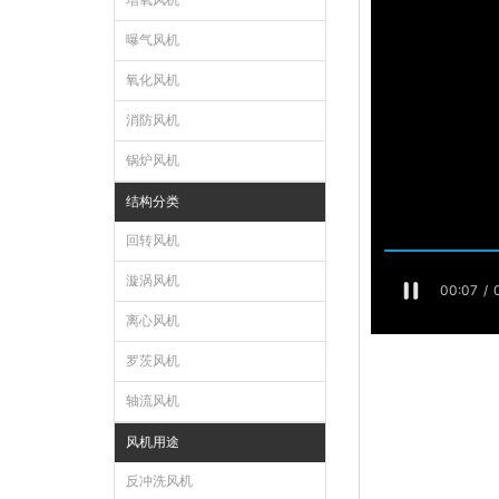
增氧风机
曝气风机
氧化风机
消防风机
锅炉风机
结构分类
回转风机
漩涡风机
离心风机
罗茨风机
轴流风机
风机用途
反冲洗风机