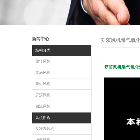
新闻中心
罗茨风机曝气氧
结构分类
回转风机
罗茨风机曝气氧化
漩涡风机
离心风机
罗茨风机
轴流风机
风机用途
反冲洗风机