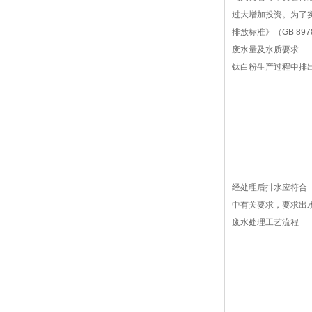
过大增加投资。为了
排放标准》（GB 8
废水量及水质要求
钛白粉生产过程中排出
经处理后排水应符合《
中有关要求，要求出水达到pH
废水处理工艺流程