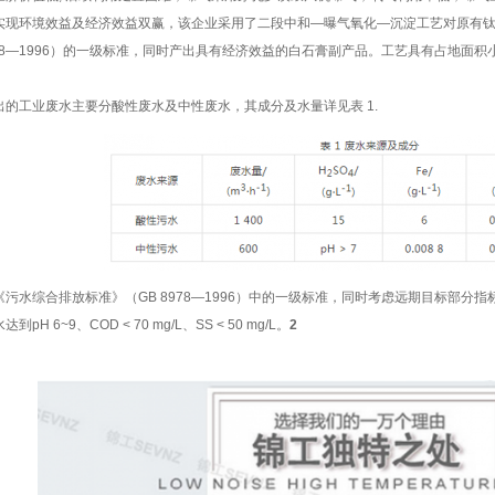
实现环境效益及经济效益双赢，该企业采用了二段中和—曝气氧化—沉淀工艺对原有
978—1996）的一级标准，同时产出具有经济效益的白石膏副产品。工艺具有占地面
的工业废水主要分酸性废水及中性废水，其成分及水量详见表 1.
污水综合排放标准》（GB 8978—1996）中的一级标准，同时考虑远期目标部
 6~9、COD < 70 mg/L、SS < 50 mg/L。
2