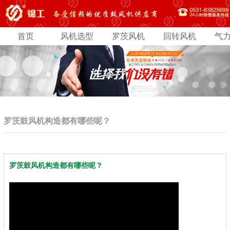
首页
风机选型
罗茨风机
回转风机
气
罗茨鼓风机构造都有哪些呢？
罗茨鼓风机构造都有哪些呢？