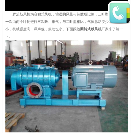
罗茨鼓风机为容积式风机，输送的风量与转数成比例，三叶型叶轮每转动
一次由两个叶轮进行三次吸、排气，与二叶型相比，气体脉动变少，负荷变化
小，机械强度高，噪声低，振动也小。下面跟随
回转式鼓风机
厂家来了解一
下。