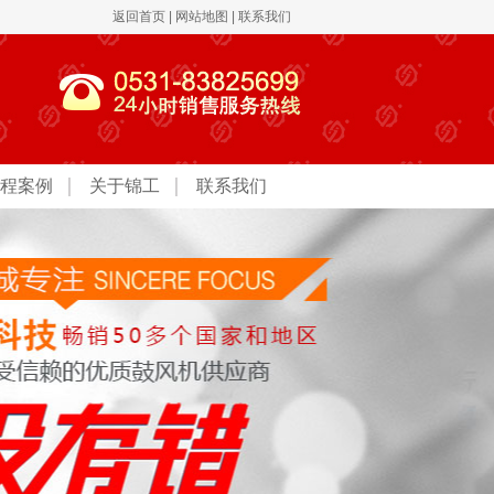
返回首页
|
网站地图
|
联系我们
程案例
关于锦工
联系我们