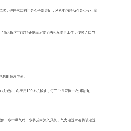
堵塞，进排气口阀门是否全部关闭，风机中的静动件是否发生摩
子做相反方向旋转并依靠两转子的相互啮合工作，使吸入口与
风机的使用寿命。
＃机械油，冬天用100＃机械油，每三个月应换一次润滑油。
象，水中曝气时，水将反向流入风机，气力输送时会将被输送