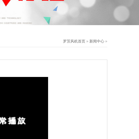
罗茨风机首页
»
新闻中心
»