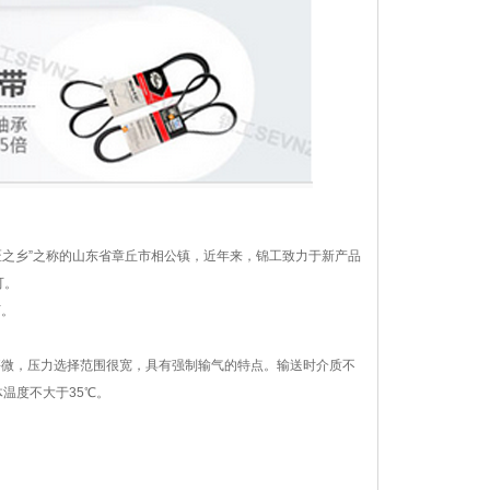
匠之乡”之称的山东省章丘市相公镇，近年来，锦工致力于新产品
可。
下。
微，压力选择范围很宽，具有强制输气的特点。输送时介质不
温度不大于35℃。