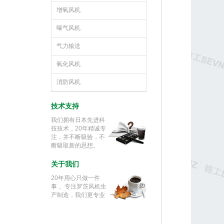
增氧风机
曝气风机
气力输送
氧化风机
消防风机
技术支持
我们拥有日本先进科
技技术，20年精诚专
注，并不断吸验，不
断吸取新的思想。
关于我们
20年用心只做一件
事， 专注罗茨风机生
产制造，我们更专业