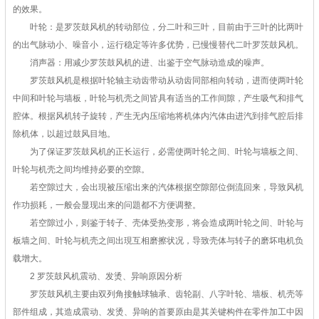
的效果。
叶轮：是罗茨鼓风机的转动部位，分二叶和三叶，目前由于三叶的比两叶
的出气脉动小、噪音小，运行稳定等许多优势，已慢慢替代二叶罗茨鼓风机。
消声器：用减少罗茨鼓风机的进、出鉴于空气脉动造成的噪声。
罗茨鼓风机是根据叶轮轴主动齿带动从动齿同部相向转动，进而使两叶轮
中间和叶轮与墙板，叶轮与机壳之间皆具有适当的工作间隙，产生吸气和排气
腔体。根据风机转子旋转，产生无内压缩地将机体内汽体由进汽到排气腔后排
除机体，以超过鼓风目地。
为了保证罗茨鼓风机的正长运行，必需使两叶轮之间、叶轮与墙板之间、
叶轮与机壳之间均维持必要的空隙。
若空隙过大，会出現被压缩出来的汽体根据空隙部位倒流回来，导致风机
作功损耗，一般会显现出来的问題都不方便调整。
若空隙过小，则鉴于转子、壳体受热变形，将会造成两叶轮之间、叶轮与
板墙之间、叶轮与机壳之间出現互相磨擦状况，导致壳体与转子的磨坏电机负
载增大。
2 罗茨鼓风机震动、发烫、异响原因分析
罗茨鼓风机主要由双列角接触球轴承、齿轮副、八字叶轮、墙板、机壳等
部件组成，其造成震动、发烫、异响的首要原由是其关键构件在零件加工中因