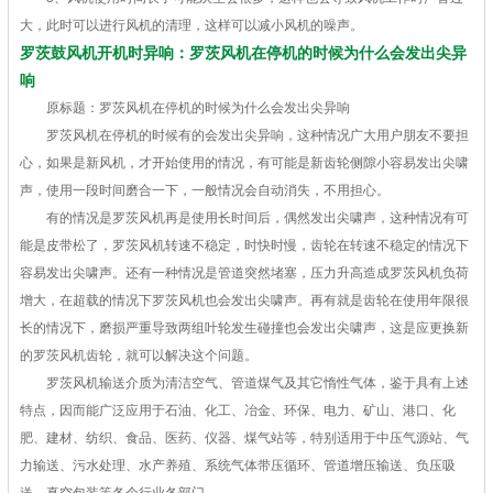
大，此时可以进行风机的清理，这样可以减小风机的噪声。
罗茨鼓风机开机时异响：罗茨风机在停机的时候为什么会发出尖异
响
原标题：罗茨风机在停机的时候为什么会发出尖异响
罗茨风机在停机的时候有的会发出尖异响，这种情况广大用户朋友不要担
心，如果是新风机，才开始使用的情况，有可能是新齿轮侧隙小容易发出尖啸
声，使用一段时间磨合一下，一般情况会自动消失，不用担心。
有的情况是罗茨风机再是使用长时间后，偶然发出尖啸声，这种情况有可
能是皮带松了，罗茨风机转速不稳定，时快时慢，齿轮在转速不稳定的情况下
容易发出尖啸声。还有一种情况是管道突然堵塞，压力升高造成罗茨风机负荷
增大，在超载的情况下罗茨风机也会发出尖啸声。再有就是齿轮在使用年限很
长的情况下，磨损严重导致两组叶轮发生碰撞也会发出尖啸声，这是应更换新
的罗茨风机齿轮，就可以解决这个问题。
罗茨风机输送介质为清洁空气、管道煤气及其它惰性气体，鉴于具有上述
特点，因而能广泛应用于石油、化工、冶金、环保、电力、矿山、港口、化
肥、建材、纺织、食品、医药、仪器、煤气站等，特别适用于中压气源站、气
力输送、污水处理、水产养殖、系统气体带压循环、管道增压输送、负压吸