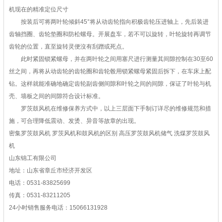
机现在的精准定位尺寸
按装后可将两叶轮倾斜45°将从动齿轮指向积极齿轮压进轴上，先后装进
齿轴挡圈、齿轮垫圈和防松螺母。开展盘车，若不可以旋转，叶轮旋转再调节
齿轮的位置，直至旋转灵便沒有刮蹭或死点。
此时紧固锁紧螺母，并在两叶轮之间用塞尺进行测量其间隙控制在30至60
丝之间，再将从动齿轮的齿轮圈和齿轮毂用锁紧螺母紧固后拆下，在车床上配
钻。这样就能准确地确定齿轮副齿侧间隙和叶轮之间的间隙，保证了叶轮与机
壳、墙板之间的间隙符合设计标准。
罗茨鼓风机在维修保养方式中，以上三层面下手制订详尽的维修规范和措
施，可合理降低震动、发烫、异音等故章的出现。
密集罗茨鼓风机 罗茨风机和鼓风机的区别 高压罗茨鼓风机储气 洗煤罗茨鼓风
机
山东锦工有限公司
地址：山东省章丘市经济开发区
电话：0531-83825699
传真：0531-83211205
24小时销售服务电话：15066131928