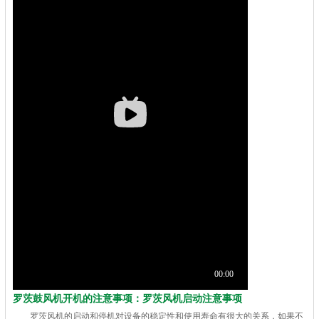
罗茨鼓风机开机的注意事项：罗茨风机启动注意事项
罗茨风机的启动和停机对设备的稳定性和使用寿命有很大的关系，如果不