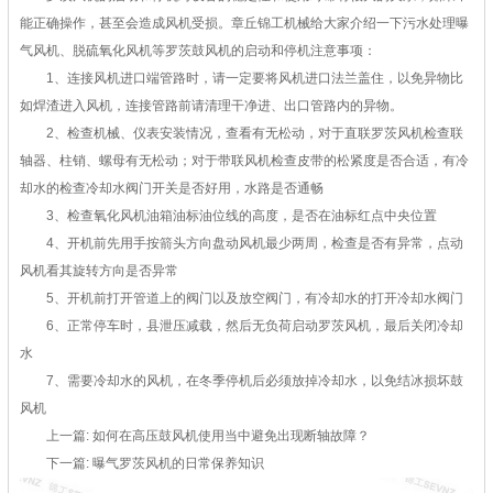
能正确操作，甚至会造成风机受损。章丘锦工机械给大家介绍一下污水处理曝
气风机、脱硫氧化风机等罗茨鼓风机的启动和停机注意事项：
1、连接风机进口端管路时，请一定要将风机进口法兰盖住，以免异物比
如焊渣进入风机，连接管路前请清理干净进、出口管路内的异物。
2、检查机械、仪表安装情况，查看有无松动，对于直联罗茨风机检查联
轴器、柱销、螺母有无松动；对于带联风机检查皮带的松紧度是否合适，有冷
却水的检查冷却水阀门开关是否好用，水路是否通畅
3、检查氧化风机油箱油标油位线的高度，是否在油标红点中央位置
4、开机前先用手按箭头方向盘动风机最少两周，检查是否有异常，点动
风机看其旋转方向是否异常
5、开机前打开管道上的阀门以及放空阀门，有冷却水的打开冷却水阀门
6、正常停车时，县泄压减载，然后无负荷启动罗茨风机，最后关闭冷却
水
7、需要冷却水的风机，在冬季停机后必须放掉冷却水，以免结冰损坏鼓
风机
上一篇: 如何在高压鼓风机使用当中避免出现断轴故障？
下一篇: 曝气罗茨风机的日常保养知识