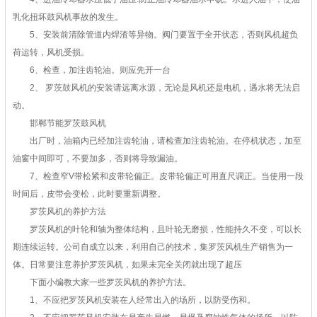
乳化扭坏鼓风机事故的发生。
5、安装前清除管道内焊渣等异物。阀门要置于全开状态，否则风机超负
荷运转，风机受损。
6、检查，加注齿轮油。则应先开一台
2、 罗茨鼓风机的安装请远离水源，无论是风机还是电机，遇水将无法启
动。
邯郸节能罗茨鼓风机
出厂时，油箱内已经加注齿轮油，请检查加注齿轮油。在停机状态，加至
油窗中间即可，不要加多，否则将导致漏油。
7、检查窄V带松紧和皮带轮偏正。皮带轮偏正可用直尺调正。当使用一段
时间后，皮带会变松，此时要重新调整。
罗茨风机的养护方法
罗茨风机的叶轮和轴为整体结构，且叶轮无磨损，性能持久不变，可以长
期连续运转。公司自成立以来，利用自己的技术，集罗茨风机生产销售为一
体。日常要注意养护罗茨风机，如果未完全关闭就出现了超压
下面小编教大家一些罗茨风机的养护方法。
1、不应把罗茨风机安装在人经常出入的场所，以防受伤和。