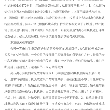
匀涂刷901或470树脂，用玻璃短切毡粘接，粘接面要平整均匀。4、在粘接的
短切毡上再均匀涂刷984或470树脂，与滑石粉沟对，上面用玻璃丝布粘接。
5、再涂刷一层984或470树脂，与滑石粉沟对料。按照以上方法对离心风机进
行防腐处理后，待3～6h（根据环境温度）粘接防腐料完全干了以后，对叶轮
转子部分进行回装，同时回装引风机壳体，回装完成后对离心引风机进行详细
检查确认，确认无误后进行动平衡试验分在线试验与离线试验。
罗茨鼓风机哪家好
公司一直秉持“持续为客户创造更多价值”的发展目标，使我们公司成为众
多客户的优先选择。一个公司的发展除了应该具备的必要条件之外，持续的专
注和不断的创新才是企业成功的关键！我们拒绝平庸，我们只做精品，我们不
断超越，超越别人，超越自己，立志做得更好。
高压离心风机的常见故障与原因1、风机剧烈振动风机轴与电机轴不同
心，皮带轮槽错位；机壳或进风口与叶轮摩擦；基础的刚度不够；叶轮铆钉松
动或叶轮变形；叶轮轴盘孔与轴配合松动；机壳、轴承座与支架，轴承座与轴
承盖等联接螺栓松动；风机进、出口管道安装不当，产生共振；叶片有积灰、
污垢，叶片磨损、叶轮变形、轴弯曲等原因使转子不平衡。2、轴承温升过高
轴承箱剧烈振动；润滑剂质量不佳，变质或含有灰尘、砂粒、污垢等杂质或填