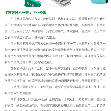
罗茨鼓风机开盖：行业资讯
罗茨风机属容积式风机，叶轮端面、风机前后端盖。原理是利用两个叶形
转子在气缸内作相对运动来压缩和输送气体的回转压缩机。结构简单，制造方
便，广泛应用于水产养殖增氧、污水处理曝气、水泥输送，更适用于低压力场
合的气体输送和加压，也可用作真空泵。
首先要对罗茨风机厂家风机的每一个部件检查一下，包括所有小部件的一
些连接情况以及进排气管道与阀门的安装质量检查等；要仔细地去检查一下它
的每个部位的螺丝是否拧紧情况以及有没有什么松动的情况。要注意罗茨风机
的相关部件是否干净，是否需要清洗。
在罗茨风机开始工作之间一定不可以有其他的一些外加负荷，因为这可能
会影响到罗茨风机；要对鼓风机和电动机进行检查两到三遍；要看看风机的线
路是否保持完好。然后还要对机组的底座的四周进行检查，看看是否紧实了；
下一步就是往里面加油了，加油之前一定要注意查看油箱是否漏油。加油一定
要用适合和适量的油。
其实可以在三叶罗茨风机运行之前先做一个试运行，看看有没有一些明显
的噪音，然后来解决问题。在使用罗茨风机使用之前，如果你做了以上相关的