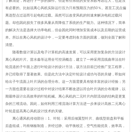
了解清楚，再进行下一步的操作。但是有些系统的安全系数考虑过大，也是没
有必要的。比如说离心风机实际运行压力只有预期压力的50％。甚至工况点偏
离选型点过远而引起电机过载。虽然可以改变风机的转速来解决电机过载问
题。却也因此损失了很多风量从而降低了系统的生产能力。这种情况下，简单
的解决方法是选择大功率电机，但会因此同时增加安装成本以及后期的运营成
本。所以在离心风机的设计中，一定要考虑到各方面的因素，做到全面了解和
清楚。
随着数值计算以及电子计算机的高速发展，可以采用更加复杂的方法设计
离心风机叶片。苗水淼等运用全可控涡概念，建立了一种采用流线曲率法在叶
轮流道的子午面上进行叶轮设计的设计方法，该方法目前已经推广至工程界，
并已经取得了显著效果。但是此方法中决定叶轮设计成功与否的关键，即如何
给出子午流面上叶片涡的合理分布。这一方面需要具有较丰富的设计经验；另
一方面也需要在设计过程中对设计结果不断改进以符合叶片涡的分布规律，以
期最终设计出高效率的叶轮机械。离心风机的二元叶片内部流动的结构是更复
杂的三维流动。因此，如何利用三维流场计算方法进一步来设计高效二元离心
叶轮是提高离心风机设计技术的关键。
离心通风机传动部分：1、叶轮：采用后倾翼型叶片、曲线型前盘和平板
后盘组成，均有钢板制造，并经过静、动平衡校正，空气性能优良，效率高，