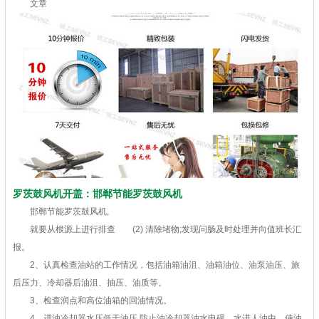
文章
罗茨鼓风机开盖：邯郸节能罗茨鼓风机
邯郸节能罗茨鼓风机,
就要从根源上进行排查 (2) 清除堵物;发现问肠及时处理并向值班长汇
报。
2、认真检查油站的工作情况，包括油箱油沮、油箱油位、油泵油压、旅
后压力、冷却器后油沮、抽压、油质等。
3、检查润点和高位油箱的回油情况。
4、进油冷却器水压低于油压.防止油冷却器油水申砚。水进人油中，使油