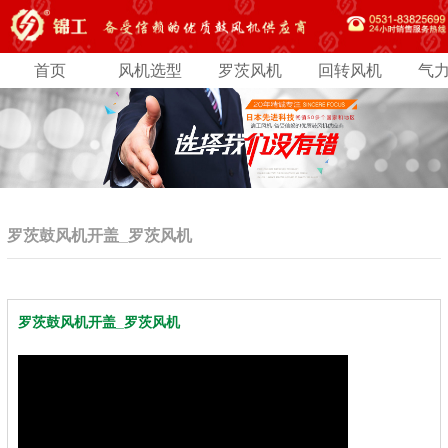
首页
风机选型
罗茨风机
回转风机
气
罗茨鼓风机开盖_罗茨风机
罗茨鼓风机开盖_罗茨风机