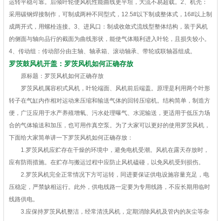
运转平稳可靠。后倾叶轮使风机性能曲线更平坦，大流不易超载。2、机壳：
采用碳钢焊接制作，可制成两种不同型式，12.5#以下制成整体式，16#以上制
成两开式，用螺栓连接。3、进风口：制成收敛式流线型整体结构，装于风机
的侧面与轴向品行的截面为曲线形状，能使气体顺利进入叶轮，且损失较小。
4、传动组：传动部分由主轴、轴承箱、滚动轴承、带轮或联轴器组成。
罗茨鼓风机开盖：罗茨风机如何正确存放
原标题：罗茨风机如何正确存放
罗茨风机属容积式风机，叶轮端面、风机前后端盖。原理是利用两个叶形
转子在气缸内作相对运动来压缩和输送气体的回转压缩机。结构简单，制造方
便，广泛应用于水产养殖增氧、污水处理曝气、水泥输送，更适用于低压力场
合的气体输送和加压，也可用作真空泵。为了大家可以更好的使用罗茨风机，
下面给大家简单讲一下罗茨风机如何正确存放：
1.罗茨风机应贮存在干燥的环境中，避免电机受潮。风机在露天存放时，
应有防雨措施。在贮存与搬运过程中应防止风机磕碰，以免风机受到损伤。
2.罗茨风机完全正常情况下方可运转，同进要保证供电设施容量充足，电
压稳定，严禁缺相运行。此外，供电线路一定要为专用线路，不应长期用临时
线路供电。
3.应保持罗茨风机整洁，经常清洗风机，定期消除风机及管内的灰尘等杂