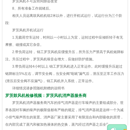
罗茨风机不可反转间隙会改变
8、所有准备工作就绪后。
相关人员远离鼓风机机组2米以外，进行开机试运行，试运行分为三个阶
段:
罗茨风机开机试运行
1.无载荷空车运转，时间以一小时以上为宜，运转过程中应倾听转子有无
摩擦、碰撞或其它杂音。
2.带负荷运转， 锦工罗茨风机应缓慢升压，所升压力严禁高于风机铭牌标
注。升压过程中，罗茨风机噪音会增大，应做好防护措施。
3.带负荷运转4小时以上 锦工罗茨风机进入正常运作。此时缓慢升压超过
铭牌标注5%左右，调节安全阀，当安全阀“吡呲”漏气后，泄压至正常工作压力
(泄压后安全阀不应漏气)， 锦工风机并入系统，正常运作。
详细情况请参照随机附赠的说明书
罗茨鼓风机检修视频：罗茨风机消声器服务商
罗茨风机消声器服务商汽车的排气消声器是行车噪声的主要组成部分。世
界各国对车辆的噪声的极限值都有严格的规定，排气消声器就是这样一个为减
小排气噪声而生的装置。消声器厂家主要采用了有限混合和内部吸收的原理，
在内部完成了蒸汽和被加热液体的热交换，蒸汽经过消声器之后全部转化为了