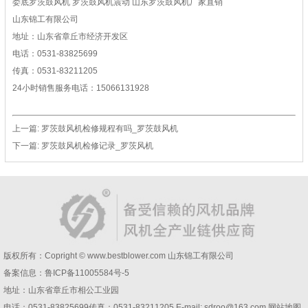
娄底罗茨鼓风机 罗茨鼓风机震动 山东罗茨鼓风机厂家直销
山东锦工有限公司
地址：山东省章丘市经济开发区
电话：0531-83825699
传真：0531-83211205
24小时销售服务电话：15066131928
上一篇:
罗茨鼓风机检修规程有吗_罗茨鼓风机
下一篇:
罗茨鼓风机检修记录_罗茨风机
版权所有：Copright © www.bestblower.com
山东锦工有限公司
备案信息：
鲁ICP备11005584号-5
地址：山东省章丘市相公工业园
电话：0531-83825699传真：0531-83211205 E-mail: sdroo@163.com 网站地图