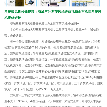
罗茨鼓风机检修视频：项城三叶罗茨风机维修视频山东承接罗茨风
机维修维护
项城三叶罗茨风机维修视频山东承接罗茨风机维修维护
本公司专业维修大型三叶罗茨风机，二叶罗茨风机，质保一年，诚信经
营，合作共赢。
每一个部位都至关重要，对机器的使用寿命及工作效果产生影响；3个月
检查?当罗茨风机工作了3个月的时候，使用者就要注意更换主、副油箱润滑
油，清洗空气滤清器；半年检查?注意检查风机管道支承情况，填料密封情
况，还要注意风机的密封泄漏情况；一年检查检查旋转轴唇形密封圈、检查叶
轮及机壳内部、检查各部间隙、检查齿轮如果您对我们的罗茨风机维护保养方
面感兴趣，可以欢迎随时登陆我们公司的网站或者随时拨打咨询热线5进行咨
询。济南诚意机械有限公司山东省济南市章丘区相公工业开发区5624小时销售
(来自：罗茨风机厂家。罗茨鼓风机厂家，鼓风机流量，三叶罗茨鼓风机，国庆
节为10月1日–7日放假，9月29.30日两天上班。
⑶没有不正常的气味或冒烟现象及碰撞或磨擦声，轴承部位的径向振动速
度不大于6.3mm/s。⑷空负荷运行30分钟左右，如情况正常，即可投入带负荷