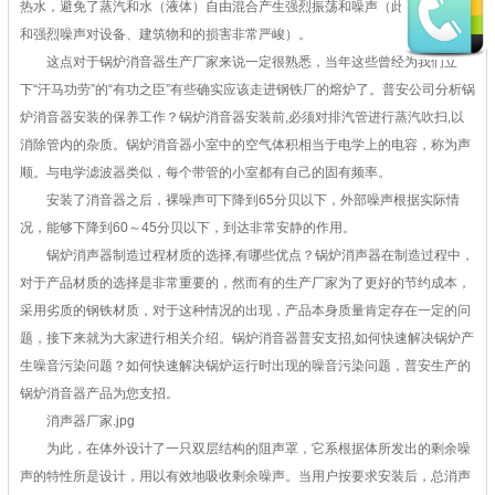
热水，避免了蒸汽和水（液体）自由混合产生强烈振荡和噪声（此种低频振荡
和强烈噪声对设备、建筑物和的损害非常严峻）。
这点对于锅炉消音器生产厂家来说一定很熟悉，当年这些曾经为我们立
下“汗马功劳”的“有功之臣”有些确实应该走进钢铁厂的熔炉了。普安公司分析锅
炉消音器安装的保养工作？锅炉消音器安装前,必须对排汽管进行蒸汽吹扫,以
消除管内的杂质。锅炉消音器小室中的空气体积相当于电学上的电容，称为声
顺。与电学滤波器类似，每个带管的小室都有自己的固有频率。
安装了消音器之后，裸噪声可下降到65分贝以下，外部噪声根据实际情
况，能够下降到60～45分贝以下，到达非常安静的作用。
锅炉消声器制造过程材质的选择,有哪些优点？锅炉消声器在制造过程中，
对于产品材质的选择是非常重要的，然而有的生产厂家为了更好的节约成本，
采用劣质的钢铁材质，对于这种情况的出现，产品本身质量肯定存在一定的问
题，接下来就为大家进行相关介绍。锅炉消音器普安支招,如何快速解决锅炉产
生噪音污染问题？如何快速解决锅炉运行时出现的噪音污染问题，普安生产的
锅炉消音器产品为您支招。
消声器厂家.jpg
为此，在体外设计了一只双层结构的阻声罩，它系根据体所发出的剩余噪
声的特性所是设计，用以有效地吸收剩余噪声。当用户按要求安装后，总消声