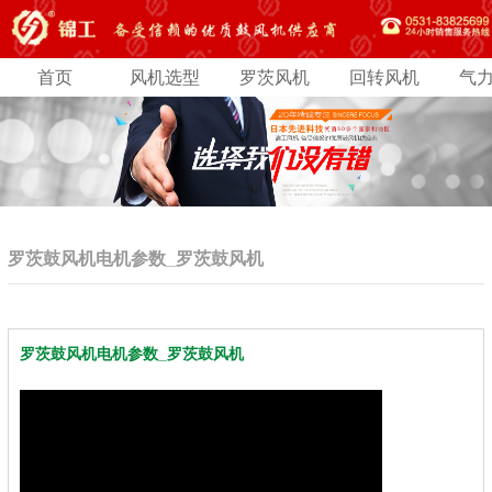
首页
风机选型
罗茨风机
回转风机
气
罗茨鼓风机电机参数_罗茨鼓风机
罗茨鼓风机电机参数_罗茨鼓风机