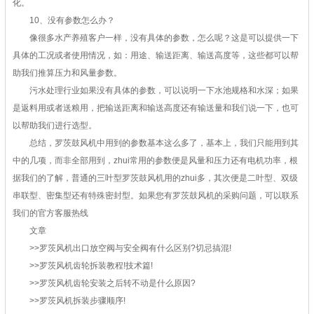
化。
10、没有参数怎么办？
像很多水产养殖客户一样，没有具体的参数，怎么呢？这是可以提供一下
具体的工况或者使用情况，如：用途、输送距离、输送高度等，这些都可以帮
助我们推算压力和风量参数。
污水处理行业如果没有具体的参数，可以说明一下水池规格和水深；如果
是返料用或者送粮用，把输送距离和输送高度还有输送量和我们说一下，也可
以帮助我们进行选型。
总结，罗茨鼓风机中用到的参数基本这么多了，基本上，我们只能用到其
中的几项，而非全部用到，zhui常用的参数便是风量和压力还有电机功率，根
据我们的了解，普通的三叶型罗茨鼓风机用的zhui多，其次便是二叶型、双级
串联型、密集型还有特殊密封型。如果您有罗茨鼓风机的采购问题，可以联系
我们的官方客服热线
文章
>>罗茨风机出口放空阀与安全阀有什么区别?切忌搞混!
>>罗茨风机齿轮拆装教程!技术篇!
>>罗茨风机齿轮安装之后转不动是什么原因?
>>罗茨风机拆装步骤顺序!