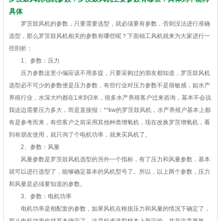
具体
罗茨鼓风机的参数，只要需要选型，就必须要有参数，否则没法进行准确
选型，那么罗茨鼓风机相关的参数有哪些呢？下面锦工风机就来为大家进行一
些剖析：
1、参数：压力
压力参数这里小编应该不用多提，只要采购过的朋友都知道，罗茨鼓风机
选型必不可少的参数便是压力参数，有些行业对压力参数不是很敏感，如水产
养殖行业，水深大约都在1米到3米，很多水产养殖客户过来咨询，基本不会说
我这边需要压力多大，而是直接报：**kw的罗茨鼓风机，水产养殖户基本上都
有是参考而来，有些客户之前采用其他种类增氧机，现在改换罗茨增氧机，看
到有朋友使用，就只询了个电机功率，就来买风机了。
2、参数：风量
风量参数是罗茨鼓风机选型的另外一个指标，有了压力和风量参数，基本
就可以进行选型了，能够确定基本的风机型号了。所以，以上两个参数，压力
和风量是必须要知道的参数。
3、参数：电机功率
电机功率是相配套的参数，如果风机在根据压力和风量的情况下确定了，