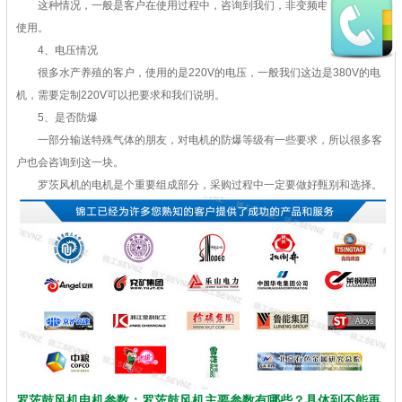
这种情况，一般是客户在使用过程中，咨询到我们，非变频电机强行变频
使用。
4、电压情况
很多水产养殖的客户，使用的是220V的电压，一般我们这边是380V的电
机，需要定制220V可以把要求和我们说明。
5、是否防爆
一部分输送特殊气体的朋友，对电机的防爆等级有一些要求，所以很多客
户也会咨询到这一块。
罗茨风机的电机是个重要组成部分，采购过程中一定要做好甄别和选择。
罗茨鼓风机电机参数：罗茨鼓风机主要参数有哪些？具体到不能再