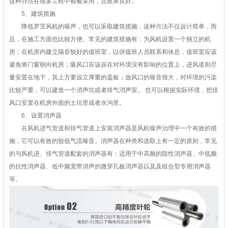
这种办法在很多工程中都被采用，且效果良好。
5、建筑措施
降低罗茨风机的噪声，也可以采取建筑措施，这种方法不仅设计简单，而
且，在施工方面也比较方便。常见的建筑措施有：为风机设置一个独立的机
房；在机房内建立隔音较好的值班室，以供值班人员联系和休息，值班室应该
避免将门窗朝向机房；吸风口应该设在对环境没有影响的位置上，进风道则尽
量安置在地下，其上方要设立厚重的盖板；放风口的噪音很大，对环境的污染
比较严重，可以建造一个消声坑或者排气消声室。 也可以根据实际环境，把排
风口安置在机房外面的土坑里或者水沟里。
6、设置消声器
在风机进气管道和排气管道上安装消声器是风机噪声治理中一个有效的措
施，它可以有效的较低气流噪音。消声器在种类和选取上有一定的原则，常见
的与风机进、排气管道配套的消声器有：适用于中高频的阻性消声器、中低频
的抗性消声器、低中频宽带消声的微穿孔板消声器以及及组合型专用消声器
等。