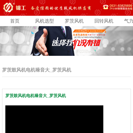
首页
风机选型
罗茨风机
回转风机
气
罗茨鼓风机电机噪音大_罗茨风机
罗茨鼓风机电机噪音大_罗茨风机