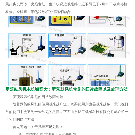
黑火头长而浓，火焰发红，生产状况难以维持，迫不得已于2月25日夜班停机
检修。经检查，果然和分析的情况相吻合。
罗茨鼓风机电机噪音大：罗茨鼓风机常见的日常故障以及处理方法
罗茨鼓风机常见的日常故障处理
随着罗茨鼓风机的使用越来越广泛，购买的用户也是越来越多，我们在日
常的使用中会遇见一些常见的故障，下面山东锦工机械科技有限公司就介绍一
下它们的处理方法
首先问题一关于风量不足处理：
1、转子缝隙大处理方法用工具调整间隙；