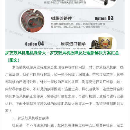
罗茨鼓风机电机噪音大：罗茨鼓风机故障及处理新解决方案汇总
（图文）
罗茨鼓风机使用过程难免会出现各种各样的问题，对于罗茨鼓风机的一些
厂家故障，我们可以自行解决，如一些小故障：润滑油、空气过滤芯等，这些
都能够自己进行处理。针对一些较为严重的故障，则需要进行返厂维修，如：
内部零件的损坏、不可见的故障因素：温度过高、风机超载等，这些故障会影
响到罗茨风机的正常使用，需要进行修复之后，再进行检测，然后再进行安装
运行。下面小编就将罗茨风机的故障汇总给大家展示一下，希望能够帮助到大
家！
1、罗茨鼓风机噪音故障
噪音是一个不可避免的问题，鼓风机在使用过程中会出现各种噪音，涵盖