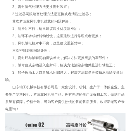
2、密封漏气处理方法更换密封装置；
3.过滤器网眼堵塞处理方法是更换或者清洗过滤器；
其次罗茨鼓风机电机过载的问题解决：
1、润滑油不行，这里建议调换优质润滑油；
2、油环不转或者转动过慢，这里建议进行修理或者更换；
3、风机轴电机对中不良，这里建议重新对中；
再次密封磨损问题处理：
1、密封环与轴套同轴度误差大，解决方法更换磨损的零部件；
2、轴弯曲或杂物进入密封环，解决方法清除杂物并且进行轴校正；
3、转子振动太大或者轴承间隙过大，解决方法就是更换轴承清除变形影
响。
山东锦工机械科技有限公司是一家集设计、研制、生产于一体的企业。主
要生产罗茨风机，罗茨鼓风机等产品。拥有先进的生产设备和工艺，做到产品
质量有保障，价格合理。可为客户提供热忱的售前售后服务。欢迎新老客户来
电垂询！