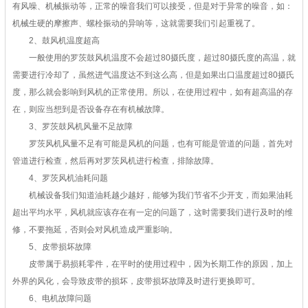
有风噪、机械振动等，正常的噪音我们可以接受，但是对于异常的噪音，如：
机械生硬的摩擦声、螺栓振动的异响等，这就需要我们引起重视了。
2、鼓风机温度超高
一般使用的罗茨鼓风机温度不会超过80摄氏度，超过80摄氏度的高温，就
需要进行冷却了，虽然进气温度达不到这么高，但是如果出口温度超过80摄氏
度，那么就会影响到风机的正常使用。所以，在使用过程中，如有超高温的存
在，则应当想到是否设备存在有机械故障。
3、罗茨鼓风机风量不足故障
罗茨风机风量不足有可能是风机的问题，也有可能是管道的问题，首先对
管道进行检查，然后再对罗茨风机进行检查，排除故障。
4、罗茨风机油耗问题
机械设备我们知道油耗越少越好，能够为我们节省不少开支，而如果油耗
超出平均水平，风机就应该存在有一定的问题了，这时需要我们进行及时的维
修，不要拖延，否则会对风机造成严重影响。
5、皮带损坏故障
皮带属于易损耗零件，在平时的使用过程中，因为长期工作的原因，加上
外界的风化，会导致皮带的损坏，皮带损坏故障及时进行更换即可。
6、电机故障问题