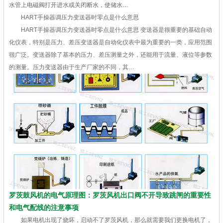
水管上电磁阀打开进水或关闭断水，使储水…
HART手操器调压力变送器时零点是什么意思
HART手操器调压力变送器时零点是什么意思 变送器是很重要的基础自动
化仪表，特别是压力、差压变送器是自动化仪表中最为重要的一类，应用范围
很广泛。变送器除了基本的压力、差压测量之外，还能用于流量、液位等参数
的测量。压力变送器由于生产厂家的不同，其…
罗茨鼓风机的电气原理图：罗茨风机出口阀不开导致跳闸的重要性
和电气配线的注意事项
如果电机出现了烧坏，启动不了罗茨风机，那么就需要我们更换电机了，