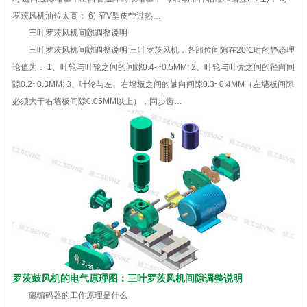
罗茨风机油位太高； 6) 窄V型皮带过热…
三叶罗茨风机间隙调整说明
三叶罗茨风机间隙调整说明 三叶罗茨风机，各部位间隙在20℃时的静态理
论值为： 1、叶轮与叶轮之间的间隙0.4-~0.5MM; 2、叶轮与叶壳之间的径向间
隙0.2~0.3MM; 3、叶轮与左、右墙板之间的轴向间隙0.3~0.4MM（左墙板间隙
必须大于右墙板间隙0.05MM以上），同步齿…
罗茨鼓风机的电气原理图：三叶罗茨风机间隙调整说明
磁编码器的工作原理是什么