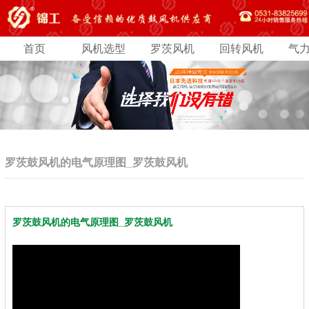
首页
风机选型
罗茨风机
回转风机
气
罗茨鼓风机的电气原理图_罗茨鼓风机
罗茨鼓风机的电气原理图_罗茨鼓风机