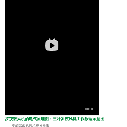
罗茨鼓风机的电气原理图：三叶罗茨风机工作原理示意图
变频器散热风机更换步骤