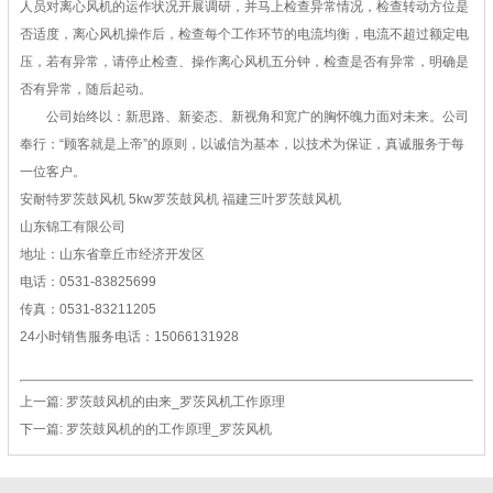
人员对离心风机的运作状况开展调研，并马上检查异常情况，检查转动方位是
否适度，离心风机操作后，检查每个工作环节的电流均衡，电流不超过额定电
压，若有异常，请停止检查、操作离心风机五分钟，检查是否有异常，明确是
否有异常，随后起动。
公司始终以：新思路、新姿态、新视角和宽广的胸怀魄力面对未来。公司
奉行：“顾客就是上帝”的原则，以诚信为基本，以技术为保证，真诚服务于每
一位客户。
安耐特罗茨鼓风机 5kw罗茨鼓风机 福建三叶罗茨鼓风机
山东锦工有限公司
地址：山东省章丘市经济开发区
电话：0531-83825699
传真：0531-83211205
24小时销售服务电话：15066131928
上一篇:
罗茨鼓风机的由来_罗茨风机工作原理
下一篇:
罗茨鼓风机的的工作原理_罗茨风机