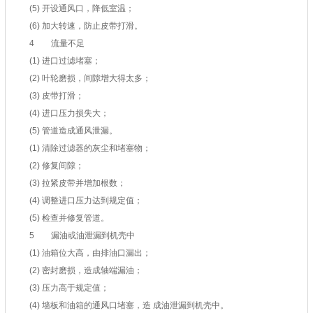
(5) 开设通风口，降低室温；
(6) 加大转速，防止皮带打滑。
4 流量不足
(1) 进口过滤堵塞；
(2) 叶轮磨损，间隙增大得太多；
(3) 皮带打滑；
(4) 进口压力损失大；
(5) 管道造成通风泄漏。
(1) 清除过滤器的灰尘和堵塞物；
(2) 修复间隙；
(3) 拉紧皮带并增加根数；
(4) 调整进口压力达到规定值；
(5) 检查并修复管道。
5 漏油或油泄漏到机壳中
(1) 油箱位大高，由排油口漏出；
(2) 密封磨损，造成轴端漏油；
(3) 压力高于规定值；
(4) 墙板和油箱的通风口堵塞，造 成油泄漏到机壳中。