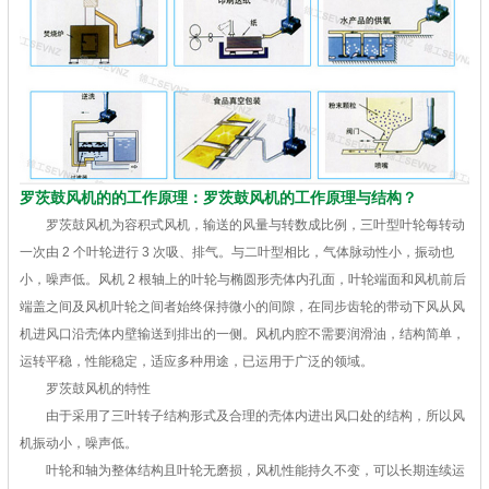
罗茨鼓风机的的工作原理：罗茨鼓风机的工作原理与结构？
罗茨鼓风机为容积式风机，输送的风量与转数成比例，三叶型叶轮每转动
一次由 2 个叶轮进行 3 次吸、排气。与二叶型相比，气体脉动性小，振动也
小，噪声低。风机 2 根轴上的叶轮与椭圆形壳体内孔面，叶轮端面和风机前后
端盖之间及风机叶轮之间者始终保持微小的间隙，在同步齿轮的带动下风从风
机进风口沿壳体内壁输送到排出的一侧。风机内腔不需要润滑油，结构简单，
运转平稳，性能稳定，适应多种用途，已运用于广泛的领域。
罗茨鼓风机的特性
由于采用了三叶转子结构形式及合理的壳体内进出风口处的结构，所以风
机振动小，噪声低。
叶轮和轴为整体结构且叶轮无磨损，风机性能持久不变，可以长期连续运