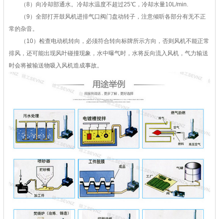
（8）向冷却部通水。冷却水温度不超过25℃，冷却水量10L/min.
（9）全部打开鼓风机进排气口阀门盘动转子，注意倾听各部分有无不正
常的杂音。
（10）检查电动机转向，必须符合转向标牌所示方向，否则风机不能正常
排风，还可能出现风叶碰撞现象，水中曝气时，水将反向流入风机，气力输送
时会将被输送物吸入风机造成事故。