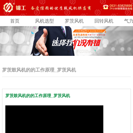
首页
风机选型
罗茨风机
回转风机
气
罗茨鼓风机的的工作原理_罗茨风机
罗茨鼓风机的的工作原理_罗茨风机