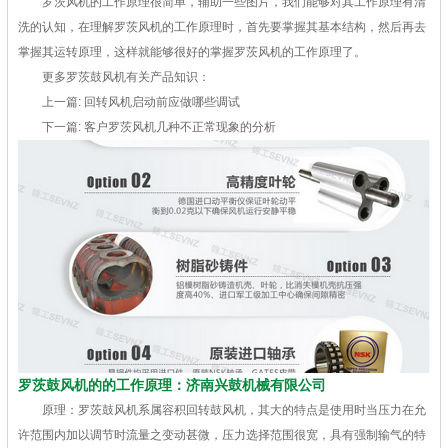
罗茨风机的工作原理很简单，辅助一些图片，我们能够对其工作原理有清
洗的认知，在理解罗茨风机的工作原理时，首先要掌握其基本结构，然后再去
掌握其运转原理，这样就能够很好的掌握罗茨风机的工作原理了。
更多罗茨鼓风机有关产品知识：
上一篇: 回转风机启动前应做哪些调试
下一篇: 客户罗茨风机几种不正常现象的分析
罗茨鼓风机的的工作原理：济南兴鼓机械有限公司
原理：罗茨鼓风机系属容积回转鼓风机，其大的特点是使用时当压力在允
许范围内加以调节时流量之变动甚微，压力选择范围很宽，具有强制输气的特