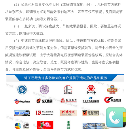
（2）如果相对流量变化不大时（或称调节深度小时），几种调节方式耗
功差别不大。即调节方式对节能效果影响不大，甚至不仅不节能，反而因调节
装置的存在多耗功（如液力耦合器）。
（3）一般来说，调节深度越大，节能效果越显著。因此，要慎重选择调
节方式，以期获得大效益。
（4）变速调节曲线接近理想曲线。所以，变速调节方式优越，特别是采
用变频电动机调速的节能方案为佳，但需要增设变频装置。对于中小容量的变
频调速建议积极试用；由于大容量高电压变频调速装置价格较高，应结合具体
情况，综合比较，决定取舍。总之，既要考虑调节性能，也要考虑设备初投
资、可靠性及经济性等，全面评价调节方式的优劣。