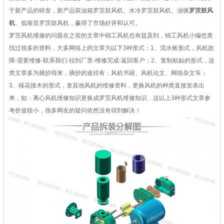
于新产品的研发，新产品双油箱罗茨鼓风机、水冷罗茨鼓风机、油驱
罗茨鼓风
机
、低噪音罗茨鼓风机，赢得了市场好评和认可。
罗茨风机维修的问题在之前的文章中锦工风机也有提及到，锦工风机小编也查
找过很多的资料，大多网络上的文章为以下3种形式：1、流水账形式，风机故
障-需要维修-联系我们-拉到厂里-维修完成-返回客户；2、复制粘贴的形式，这
类文章多为摘抄得来，摘抄的途径有：风机书籍、风机论文、网络杂文等；
3、移花接木的形式，拿其他风机的维修资料，更换风机的种类直接发表出
来，如：离心风机维修知识更换成
罗茨风机
维修知识，这以上3种形式文章参
考价值较小，很多网友的疑问依然没有得到解决！