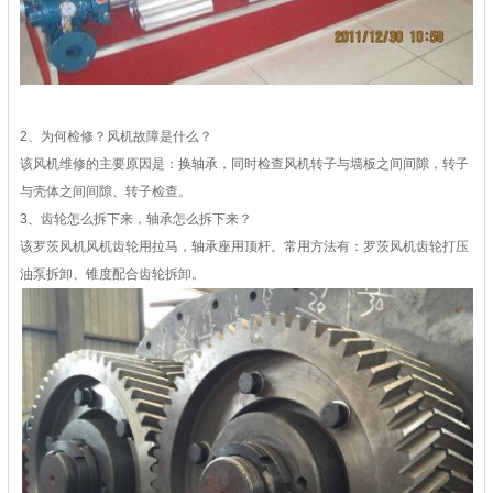
2、为何检修？风机故障是什么？
该风机维修的主要原因是：换轴承，同时检查风机转子与墙板之间间隙，转子
与壳体之间间隙、转子检查。
3、齿轮怎么拆下来，轴承怎么拆下来？
该罗茨风机风机齿轮用拉马，轴承座用顶杆。常用方法有：罗茨风机齿轮打压
油泵拆卸、锥度配合齿轮拆卸。