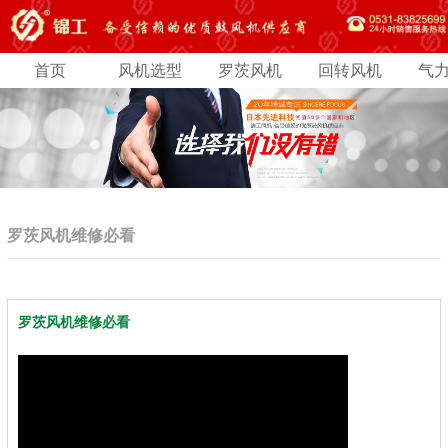
首页
风机选型
罗茨风机
回转风机
气
罗茨风机维修必看
罗茨风机维修必看