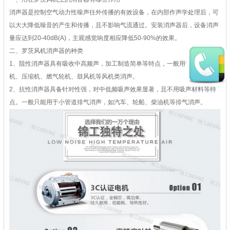
消声器是控制空气动力性噪声往外传播的有效设备，在内部作声学处理后，可
以大大降低噪音的产生和传播，且不影响气流通过。安装消声器后，设备消声
量应达到20-40dB(A)，主观感觉响度相应降低50-90%的效果。
二、罗茨风机消声器的种类
1、阻性消声器具有吸收中高频声，加工制造简单等特点，一般用于空调风
机、压缩机、燃气轮机、鼓风机等风机类消声。
2、抗性消声器具备针对性强，对中低频吸声效果显著，且不用吸声材料等特
点。一般只能用于小管道排气消声，如汽车、轮船、柴油机等排气消声。