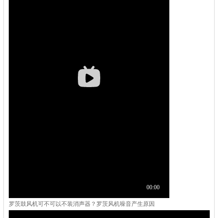
罗茨鼓风机可不可以不装消声器？罗茨风机噪音产生原因