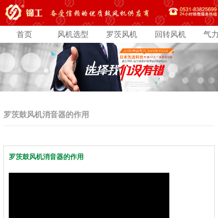
首页
风机选型
罗茨风机
回转风机
气
罗茨鼓风机消音器的作用
罗茨鼓风机消音器的作用