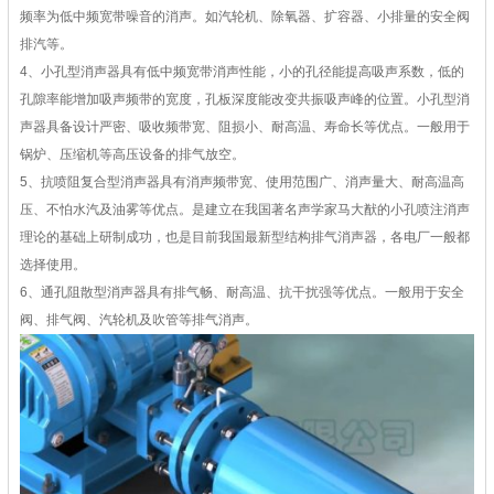
频率为低中频宽带噪音的消声。如汽轮机、除氧器、扩容器、小排量的安全阀
排汽等。
4、小孔型消声器具有低中频宽带消声性能，小的孔径能提高吸声系数，低的
孔隙率能增加吸声频带的宽度，孔板深度能改变共振吸声峰的位置。小孔型消
声器具备设计严密、吸收频带宽、阻损小、耐高温、寿命长等优点。一般用于
锅炉、压缩机等高压设备的排气放空。
5、抗喷阻复合型消声器具有消声频带宽、使用范围广、消声量大、耐高温高
压、不怕水汽及油雾等优点。是建立在我国著名声学家马大猷的小孔喷注消声
理论的基础上研制成功，也是目前我国最新型结构排气消声器，各电厂一般都
选择使用。
6、通孔阻散型消声器具有排气畅、耐高温、抗干扰强等优点。一般用于安全
阀、排气阀、汽轮机及吹管等排气消声。