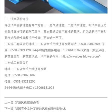
三、消声器的评价
评价消声器的性能有两个方面：一是气动性能，二是消声性能。即消声器压力
损失须在许可的极限范围内，其次要满足噪声标准的要求。所以选购消声器时
要考虑气动性能和消声性能，两者缺一不可。
山东锦工有限公司
地址：山东省章丘市经济开发区
电话：0531-83825699
传
真：0531-83211205
24小时销售服务电话：
15066131928
(来自：罗茨风机，
罗茨真空泵，罗茨鼓风机，消声器的作用，https://www.bestblower.com/)
山东锦工有限公司
地址：山东省章丘市经济开发区
电话：0531-83825699
传真：0531-83211205
24小时销售服务电话：15066131928
上一篇:
罗茨风机维修必看
下一篇:
我国完全掌控罗茨鼓风机低噪节能技术