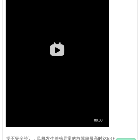
据不完全统计，风机发生整栋异常的故障率最高时达58.6%，由于