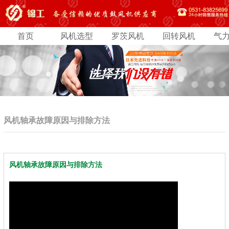
首页
风机选型
罗茨风机
回转风机
气
风机轴承故障原因与排除方法
风机轴承故障原因与排除方法